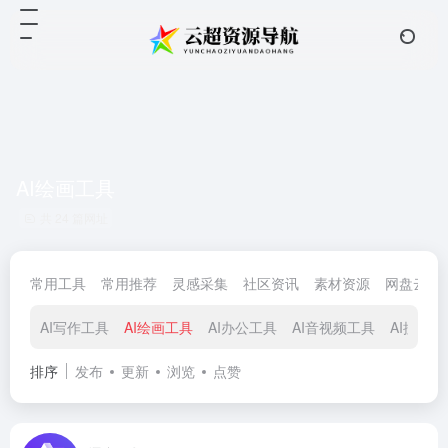
AI绘画工具
共 24 篇网址
常用工具
常用推荐
灵感采集
社区资讯
素材资源
网盘云储
AI写作工具
AI绘画工具
AI办公工具
AI音视频工具
AI搜索工
排序
发布
更新
浏览
点赞