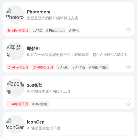
Photoroom
便捷且强大的照片编辑解决方案
AI绘画工具
# ARC
# Photoroom
# 腾讯
即梦AI
即梦AI一站式智能创作平台，即刻造梦。提供AI绘画和AIGC视频创作体验，拥有激发无限创作灵感的社区。让即梦AI开启您的智能创作之旅，探索梦境实现的无限可能！
AI写作工具
AI办公工具
# AIGC
# AI作画
# AI创作图片
360智绘
智能图片生成和AI绘画工具
AI绘画工具
# 360智绘
IconGen
AI 驱动图标生成平台