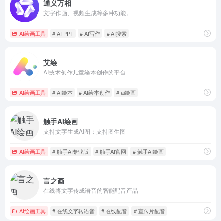
通义万相
文字作画、视频生成等多种功能。
AI绘画工具
# AI PPT
# AI写作
# AI搜索
艾绘
AI技术创作儿童绘本创作的平台
AI绘画工具
# AI绘本
# AI绘本创作
# ai绘画
触手AI绘画
支持文字生成AI图；支持图生图
AI绘画工具
# 触手AI专业版
# 触手AI官网
# 触手AI绘画
言之画
在线将文字转成语音的智能配音产品
AI绘画工具
# 在线文字转语音
# 在线配音
# 宣传片配音