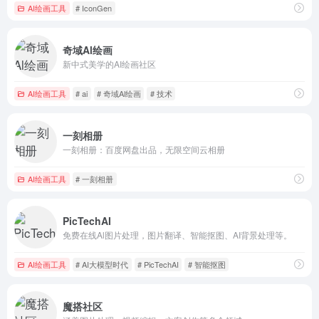
AI绘画工具
# IconGen
奇域Al绘画
新中式美学的AI绘画社区
AI绘画工具
# ai
# 奇域Al绘画
# 技术
一刻相册
一刻相册：百度网盘出品，无限空间云相册
AI绘画工具
# 一刻相册
PicTechAI
免费在线Al图片处理，图片翻译、智能抠图、AI背景处理等。
AI绘画工具
# AI大模型时代
# PicTechAI
# 智能抠图
魔搭社区