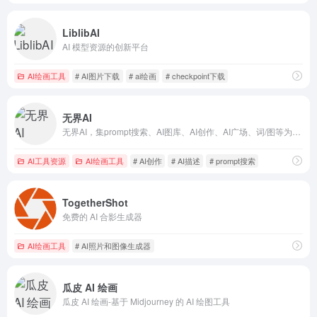
LiblibAI
AI 模型资源的创新平台
AI绘画工具
# AI图片下载
# ai绘画
# checkpoint下载
无界AI
无界AI，集prompt搜索、AI图库、AI创作、AI广场、词/图等为一体。提供一站式AI搜索-创作-交流-分享服务。
AI工具资源
AI绘画工具
# AI创作
# AI描述
# prompt搜索
TogetherShot
免费的 AI 合影生成器
AI绘画工具
# AI照片和图像生成器
瓜皮 AI 绘画
瓜皮 AI 绘画-基于 Midjourney 的 AI 绘图工具