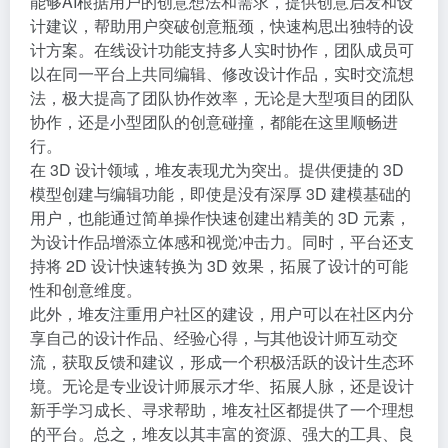
能够AI根据用户的创意想法和需求，提供创意启发和设
计建议，帮助用户突破创意瓶颈，快速构思出独特的设
计方案。在线设计功能支持多人实时协作，团队成员可
以在同一平台上共同编辑、修改设计作品，实时交流想
法，极大提高了团队协作效率，无论是大型项目的团队
协作，还是小型团队的创意碰撞，都能在这里顺畅进
行。
在 3D 设计领域，堆友表现尤为突出。提供便捷的 3D
模型创建与编辑功能，即使是没有深厚 3D 建模基础的
用户，也能通过简单操作快速创建出精美的 3D 元素，
为设计作品增添立体感和视觉冲击力。同时，平台还支
持将 2D 设计快速转换为 3D 效果，拓展了设计的可能
性和创意维度。
此外，堆友注重用户社区的建设，用户可以在社区内分
享自己的设计作品、经验心得，与其他设计师互动交
流，获取反馈和建议，形成一个积极活跃的设计生态环
境。无论是专业设计师展示才华、拓展人脉，还是设计
新手学习成长、寻求帮助，堆友社区都提供了一个理想
的平台。总之，堆友以其丰富的资源、强大的工具、良