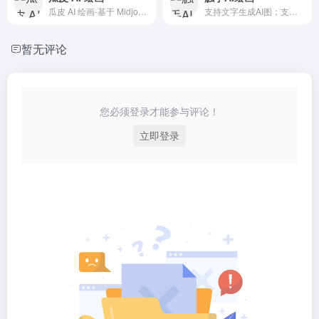
瓜皮 AI 绘画-基于 Midjourney 的 AI 绘图工具
支持文字生成AI图；支持图生图
暂无评论
您必须登录才能参与评论！
立即登录