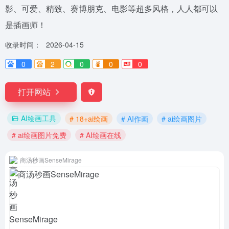
影、可爱、精致、赛博朋克、电影等超多风格，人人都可以
是插画师！
收录时间：
2026-04-15
0
2
0
0
0
打开网站
AI绘画工具
# 18+ai绘画
# AI作画
# ai绘画图片
# ai绘画图片免费
# AI绘画在线
商汤秒画SenseMirage