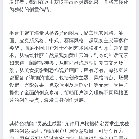
爱好者，都能在这里获取丰富的灵感源泉，并将其转化
为独特的创意作品。
平台汇聚了海量风格各异的图片，涵盖现实风格、油
画、皮克斯风格、中式、赛博风格、超现实主义等多种
类型，满足不同用户对于不同艺术风格和创意主题的需
求。从描绘壮丽自然景观如黄山云海，到奇幻神话元素
如朱雀、麒麟等神兽，从时尚潮流造型到复古文艺场
景，从美食摄影到恐怖诡异画面，应有尽有。每张图片
都配备了详细的描述，包括创作主题、风格特点、场景
设定、光影效果、色彩运用及后期处理等元素，为用户
提供了全面的创意参考，帮助用户深入理解不同风格图
片的创作要点，激发自身创作灵感。
其特色功能 “灵感生成器” 允许用户根据特定要求生成独
特的创意描述，辅助用户开启创意项目，引导创作方
向。用户还可以通过搜索功能，快速找到符合自己需求