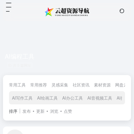
AI编程工具
共 5 篇网址
常用工具
常用推荐
灵感采集
社区资讯
素材资源
网盘云储
AI写作工具
AI绘画工具
AI办公工具
AI音视频工具
AI搜索工
排序
发布
更新
浏览
点赞