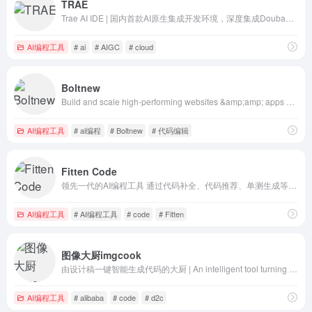
TRAE
Trae AI IDE | 国内首款AI原生集成开发环境，深度集成Doubao-1.5-pro与DeepSeek模型，支持中文自然语言一键生成完整代码框架，实时预览前端效果并智能修复BUG。首创Builder模式实现需求到代码的自动化开发，兼容Windows/macOS系统，官网下载即用。
AI编程工具
# ai
# AIGC
# cloud
Boltnew
Build and scale high-performing websites &amp;amp; apps using your words. Join millions and start building today.
AI编程工具
# ai编程
# Boltnew
# 代码编辑
Fitten Code
领先一代的AI编程工具 通过代码补全、代码推荐、单测生成等能力，在编程的各个阶段提供协助支持
AI编程工具
# AI编程工具
# code
# Fitten
图像大厨imgcook
由设计稿一键智能生成代码的大厨 | An intelligent tool turning designs to code
AI编程工具
# alibaba
# code
# d2c