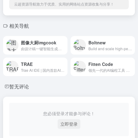
云超资源导航致力于优质、实用的网络站点资源收集与分享！
相关导航
图像大厨imgcook
Boltnew
由设计稿一键智能生成代码的大厨 | An intelligent tool turning designs to code
Build and scale high-performing websites &amp;amp; apps using your words. Join millions and start building today.
TRAE
Fitten Code
Trae AI IDE | 国内首款AI原生集成开发环境，深度集成Doubao-1.5-pro与DeepSeek模型，支持中文自然语言一键生成完整代码框架，实时预览前端效果并智能修复BUG。首创Builder模式实现需求到代码的自动化开发，兼容Windows/macOS系统，官网下载即用。
领先一代的AI编程工具 通过代码补全、代码推荐、单测生成等能力，在编程的各个阶段提供协助支持
暂无评论
您必须登录才能参与评论！
立即登录