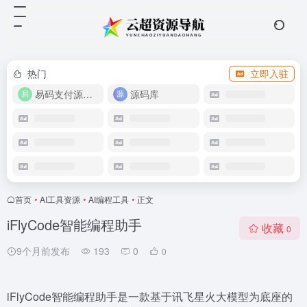
热门
立即入驻
易码支付源码下载
源码库
首页
•
AI工具资源
•
AI编程工具
•
正文
iFlyCode智能编程助手
收藏
0
9个月前发布
193
0
0
iFlyCode智能编程助手是一款基于讯飞星火大模型为底座的