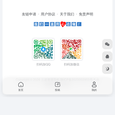
友链申请
用户协议
关于我们
免责声明
扫码加QQ
扫码加微信
Copyright © 2026
云超资源导航
陕ICP备2023002903号-3
由
OneNav
强力驱动
首页
投稿
我的