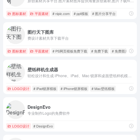
原创素材共享平台.图片素材图库提供海量原创素材,图片下载nipic.com
图标素材
平面素材
# nipic.com
# ppt模板
# 图片分享平台
图行天下图库
费设计素材共享下载平台
图标素材
平面素材
# PS网页模板免费下载
# 免费下载
# 免费图片
壁纸样机生成器
轻松设计和生成 iPhone、iPad、Mac 锁屏和桌面壁纸样机模板，简单易用，数千位壁纸号博主使用。
LOGO设计
# iPad锁屏模板
# iPhone锁屏模板
# Mac壁纸模板
DesignEvo
专业制作Logo的免费软件
LOGO设计
# DesignEvo