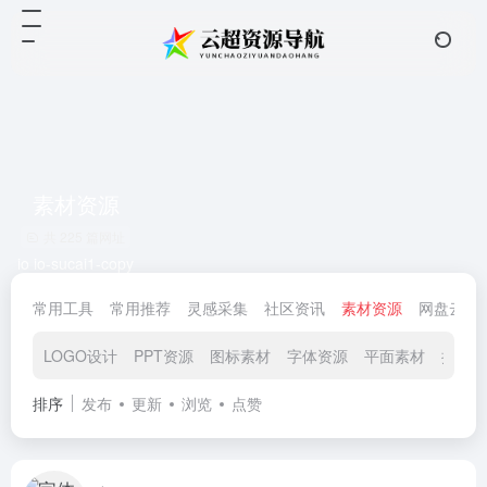
素材资源
共 225 篇网址
io io-sucai1-copy
常用工具
常用推荐
灵感采集
社区资讯
素材资源
网盘云储
LOGO设计
PPT资源
图标素材
字体资源
平面素材
摄影图
排序
发布
更新
浏览
点赞