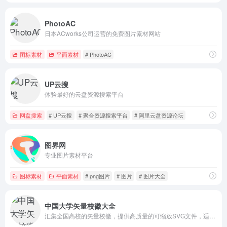
PhotoAC
日本ACworks公司运营的免费图片素材网站
图标素材
平面素材
# PhotoAC
UP云搜
体验最好的云盘资源搜索平台
网盘搜索
# UP云搜
# 聚合资源搜索平台
# 阿里云盘资源论坛
图界网
专业图片素材平台
图标素材
平面素材
# png图片
# 图片
# 图片大全
中国大学矢量校徽大全
汇集全国高校的矢量校徽，提供高质量的可缩放SVG文件，适合设计师、学生和机构使用。