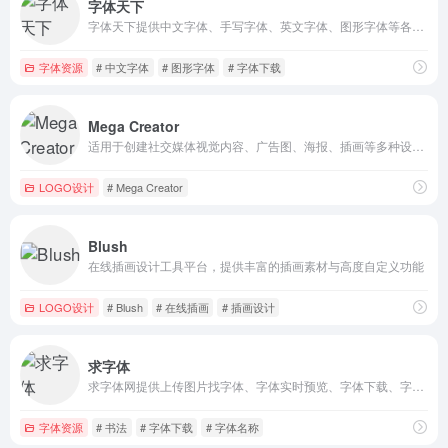
字体天下
字体天下提供中文字体、手写字体、英文字体、图形字体等各种字体的高速免费下载和在线预览服务.
字体资源
# 中文字体
# 图形字体
# 字体下载
Mega Creator
适用于创建社交媒体视觉内容、广告图、海报、插画等多种设计需求
LOGO设计
# Mega Creator
Blush
在线插画设计工具平台，提供丰富的插画素材与高度自定义功能
LOGO设计
# Blush
# 在线插画
# 插画设计
求字体
求字体网提供上传图片找字体、字体实时预览、字体下载、字体版权检测、字体补齐等服务，本网站可识别中文、英文、日韩、书法等多种字体。只要上传图片或输入字体名称，就可以帮您找字体。
字体资源
# 书法
# 字体下载
# 字体名称