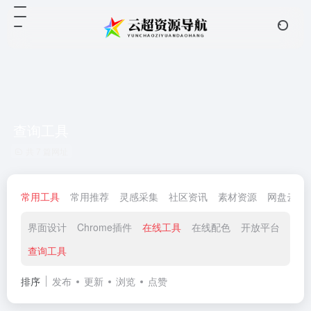
查询工具
共 7 篇网址
常用工具
常用推荐
灵感采集
社区资讯
素材资源
网盘云储
界面设计
Chrome插件
在线工具
在线配色
开放平台
查询工具
排序
发布
更新
浏览
点赞