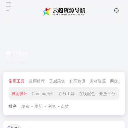
界面设计
共 2 篇网址
常用工具
常用推荐
灵感采集
社区资讯
素材资源
网盘云储
界面设计
Chrome插件
在线工具
在线配色
开放平台
排序
发布
更新
浏览
点赞