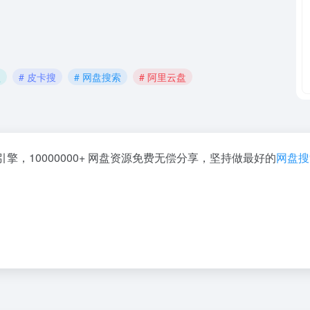
盘
# 皮卡搜
# 网盘搜索
# 阿里云盘
擎，10000000+ 网盘资源免费无偿分享，坚持做最好的
网盘搜