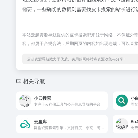
需要，一些确切的数据则需要找皮卡搜索的站长进行洽
本站云超资源导航提供的皮卡搜索都来源于网络，不保证外部链接
容，都属于合规合法，后期网页的内容如出现违规，可以直
云超资源导航致力于优质、实用的网络站点资源收集与分享！
相关导航
小云搜索
小
专注于云存储工具与公开信息导航的平台
网盘
云盘库
SoA
网盘资源搜索引擎，支持百度、夸克、阿里网盘资源检索
免费