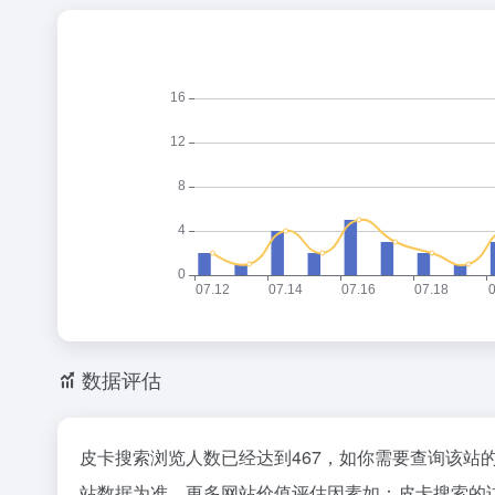
数据评估
皮卡搜索浏览人数已经达到467，如你需要查询该站
站数据为准，更多网站价值评估因素如：皮卡搜索的