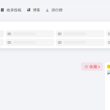
收录投稿
博客
排行榜
收藏
0