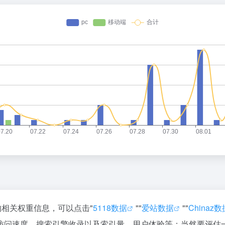
的相关权重信息，可以点击"
5118数据
""
爱站数据
""
Chinaz数
访问速度、搜索引擎收录以及索引量、用户体验等；当然要评估