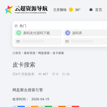
首页
兰开斯特
30°
热门
易码支付源码下载
源码库
首页
•
素材资源
•
网盘搜索
•
皮卡搜索
皮卡搜索
4个月前发布
467
0
55
网盘聚合搜索引擎
收录时间：
2026-04-15