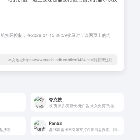
，在2026-04-15 20:59收录时，该网页上的内
本文地址https://www.yunchaodh.cn/sites/3434.html转载请注明
夸克搜
以“资源多·更新快·无广告·永久免费”为核心定位的热门网盘资源搜索引擎kuakeso.net
Pan58
盘搜索
盘58网盘搜索引擎支持百度网盘搜索、阿里云网盘搜索、夸克网盘搜索等云搜索服务，实时收录最新各类网盘资源，为您提供专业的网盘搜索服务。pan58.com