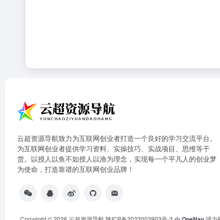
云超资源导航致力为互联网创业者打造一个良好的学习交流平台。
为互联网创业者提供学习资料、实操技巧、实战项目、思维等干
货。以授人以鱼不如授人以渔为理念，实现每一个平凡人的创业梦
为使命，打造靠谱的互联网创业品牌！
Copyright © 2026
云超资源导航
陕ICP备2023002903号-3
由
OneNav
强力