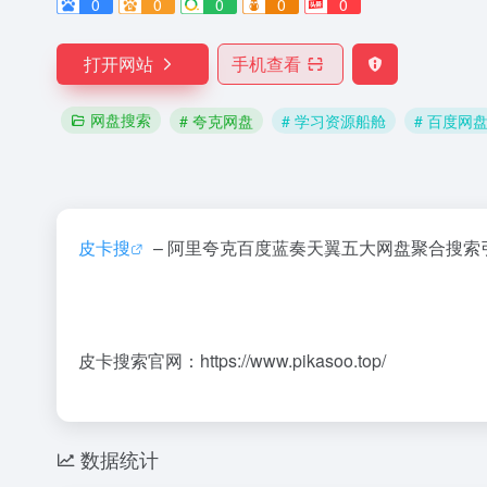
0
0
0
0
0
打开网站
手机查看
网盘搜索
# 夸克网盘
# 学习资源船舱
# 百度网
皮卡搜
– 阿里夸克百度蓝奏天翼五大网盘聚合搜索引
皮卡搜索官网：https://www.pikasoo.top/
数据统计