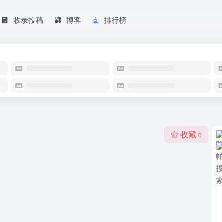
收录投稿
博客
排行榜
收藏
0