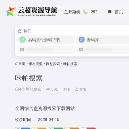
首页
兰开斯特
29°
热门
易码支付源码下载
源码库
首页
•
素材资源
•
网盘搜索
•
咔帕搜索
咔帕搜索
4个月前发布
505
0
578
全网综合盘资源搜索下载网站
收录时间：
2026-04-15