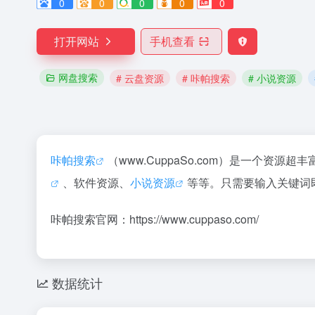
0
0
0
0
0
打开网站
手机查看
网盘搜索
# 云盘资源
# 咔帕搜索
# 小说资源
咔帕搜索
（www.CuppaSo.com）是一个资源超
、软件资源、
小说资源
等等。只需要输入关键词
咔帕搜索官网：https://www.cuppaso.com/
数据统计