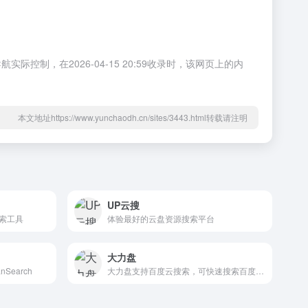
，在2026-04-15 20:59收录时，该网页上的内
本文地址https://www.yunchaodh.cn/sites/3443.html转载请注明
UP云搜
索工具
体验最好的云盘资源搜索平台
大力盘
earch
大力盘支持百度云搜索，可快速搜索百度网盘资源中的有效连接，自动识别无效的百度云网盘资源，每天更新海量资源。