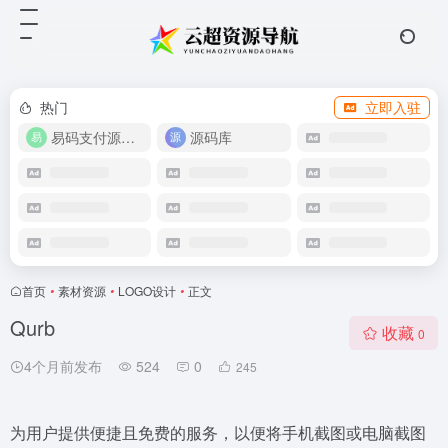
热门
立即入驻
易码支付源码下载
源码库
首页
•
素材资源
•
LOGO设计
•
正文
Qurb
收藏
0
4个月前发布
524
0
245
为用户提供便捷且免费的服务，以便将手机截图或电脑截图