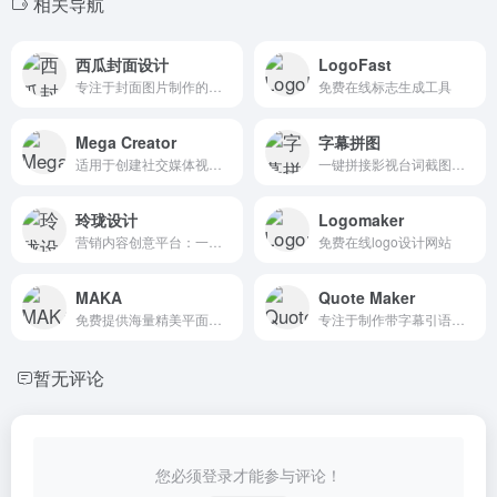
相关导航
西瓜封面设计
LogoFast
专注于封面图片制作的专业设计工具
免费在线标志生成工具
Mega Creator
字幕拼图
适用于创建社交媒体视觉内容、广告图、海报、插画等多种设计需求
一键拼接影视台词截图的在线长图工具
玲珑设计
Logomaker
营销内容创意平台：一键抠图、免费抠图、商品打腰带、改尺寸、商品主图设计、线上广告banner设计、店铺首页设计、活动页设计、页面设计、互动营销设计、小程序设计、动图视频设计、视频广告设计、商品主图视频设计、海报设计、公众号配图设计、二维码名片设计、DM传单设计、物流面贴设计、易拉宝设计、张贴海报设计，海量精美模板，免费设计，免费素材，专区...
免费在线logo设计网站
MAKA
Quote Maker
免费提供海量精美平面设计素材，快速在线PS，随时随地编辑设计模板，一键搞定设计，支持下载高清素材图片。
专注于制作带字幕引语图片的免费在线工具
暂无评论
您必须登录才能参与评论！