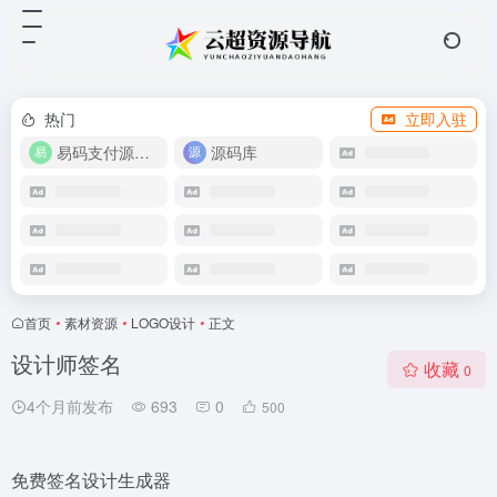
热门
立即入驻
易码支付源码下载
源码库
首页
•
素材资源
•
LOGO设计
•
正文
设计师签名
收藏
0
4个月前发布
693
0
500
免费签名设计生成器