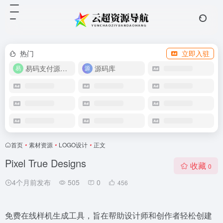
热门
立即入驻
易码支付源码下载
源码库
首页
•
素材资源
•
LOGO设计
•
正文
Pixel True Designs
收藏
0
4个月前发布
505
0
456
免费在线样机生成工具，旨在帮助设计师和创作者轻松创建