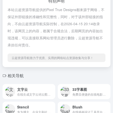
特别声明
本站云超资源导航提供的Pixel True Designs都来源于网络，不
保证外部链接的准确性和完整性，同时，对于该外部链接的指
向，不由云超资源导航实际控制，在2026-04-15 20:14收录
时，该网页上的内容，都属于合规合法，后期网页的内容如出
现违规，可以直接联系网站管理员进行删除，云超资源导航不
承担任何责任。
云超资源导航致力于优质、实用的网络站点资源收集与分享！
相关导航
文字云
33字幕图
在线生成文字云词云图的工具
免费且便捷的在线电影台词拼接工具
Stencil
Blush
专为博主、企业主和社交媒体营销人员设计的在线图形设计工具
在线插画设计工具平台，提供丰富的插画素材与高度自定义功能