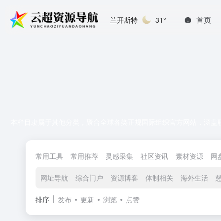
首页
兰开斯特
31°
本栏目隶属于其他分类，聚合全球各类正规国际组织官方网站，涵盖
常用工具
常用推荐
灵感采集
社区资讯
素材资源
网
网址导航
综合门户
资源博客
体制相关
海外生活
排序
发布
更新
浏览
点赞