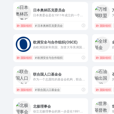
日本奥林匹克委员会
日本奥委会是在1911年成立的一个非盈利的日本体育组织，负责日本国内及国际运动及比赛、加强与国际奥委会、其他国家奥委会联系、以及维护奥林匹克之名称、标志及会徽的唯一机构。
国际组织
# 日本奥林匹克委员会
国际组织
欧洲安全与合作组织(OSCE)
由欧洲国家和美国、加拿大等美洲国家组成，是世界目前唯一包括所有欧洲国家在内的机构
国际组织
# 欧洲安全与合作组织
国际组织
联合国人口基金会
作为一个志愿性的基金会机构，联合国人口基金会依靠政府和私人的捐助。
国际组织
# 联合国人口基金会
国际组织
北极理事会
创立北极理事会的第一步是在1991年由八个邻近北极的政府所签署的《北极环境保护策略》；在1996年，《渥太华宣言》引致北极理事会的成立，致力于北极地区的环境、社会与经济的可持续发展。