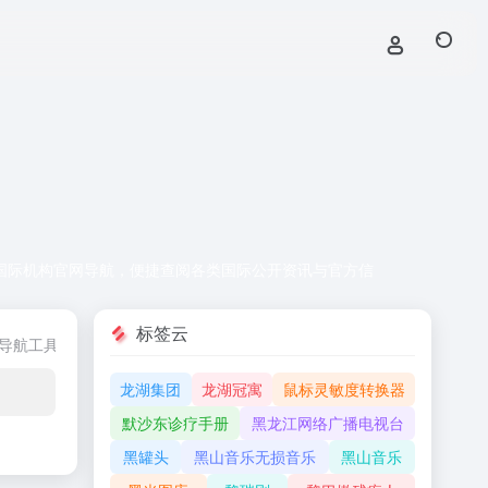
国际机构官网导航，便捷查阅各类国际公开资讯与官方信
标签云
导航工具
学习资源
支付网银
游戏导航
龙湖集团
龙湖冠寓
鼠标灵敏度转换器
默沙东诊疗手册
黑龙江网络广播电视台
黑罐头
黑山音乐无损音乐
黑山音乐