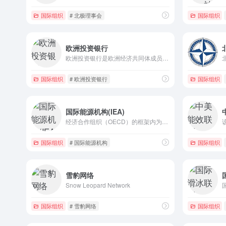
国际组织
# 北极理事会
国际组织
欧洲投资银行
欧洲投资银行是欧洲经济共同体成员国合资经营的金融机构。根据1957年《建立欧洲经济共同体条约》(《罗马条约》)的规定，于1958年1月1日成立，1959年正式开业。总行设在卢森堡。
国际组织
# 欧洲投资银行
国际组织
国际能源机构(IEA)
经济合作组织（OECD）的框架内为实施国际能源计划而建立的国际自治团体，担负成员国之间的综合性能源合作事务。
国际组织
# 国际能源机构
国际组织
雪豹网络
Snow Leopard Network
国际组织
# 雪豹网络
国际组织