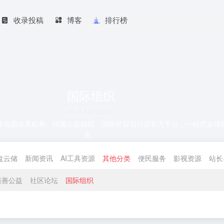
收录投稿
博客
排行榜
国际组织
共 143 篇网址
联合国体系机构、跨国公益组织、国际经贸与行业官方平台，一站式全球
息。
盘云储
新闻资讯
AI工具资源
其他分类
便民服务
影视资源
站长
慈善公益
社区论坛
国际组织