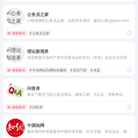
公务员之家
小陈老师的公务员之家，办的非常成功，极具口碑 gwyoo.com/
体制相关
# 公务员之家
理论新境界
求是网是中国共产党中央委员会机关刊《求是》杂志主办的理论宣传研究平台
体制相关
# 中央网信办网络传播局
# 党员干部
# 求是
问答库
收录了数百万的公务员考试，建筑工程，IT认证，资格考试，会计从业，医药考试，外语考试，外贸考试，学历考试等各类题库以及一些常见的普通练习的题目题库供大家查询
体制相关
# 问答库
中国知网
面向海内外读者提供中国学术文献、外文文献、学位论文、报纸、会议、年鉴、工具书等各类资源统一检索、统一导航、在线阅读和下载服务