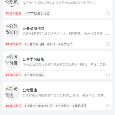
QZZN公务员论坛是知名公务员考试论坛和公务员论坛
体制相关
# QZZN公务员论坛
公务员期刊网
公务员期刊网在线提供学术咨询、期刊咨询、杂志订阅服务，一站式期刊推荐咨询服务，让您省时省力！
体制相关
# 公务员期刊网
# 职称
# 论文写作
公考学习目录
借助金山文档共享形式搭建的公益性质学习平台，专注于公务员考试学习资料的分享
体制相关
# 公考学习目录
公考雷达
公考雷达及时捕捉发布全国公职类(公务员、事业单位、教师、医疗、国企、银行、大学生村官、社区工作者等)招考公告和职位资讯,根据个人简历与职位信息精准匹配,锁定每一个好机会。
体制相关
# 上岸考生的备考心得
# 公考雷达
# 模拟试题