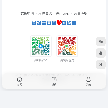
友链申请
用户协议
关于我们
免责声明
扫码加QQ
扫码加微信
Copyright © 2026
云超资源导航
陕ICP备2023002903号-3
由
OneNav
强力驱动
首页
投稿
我的