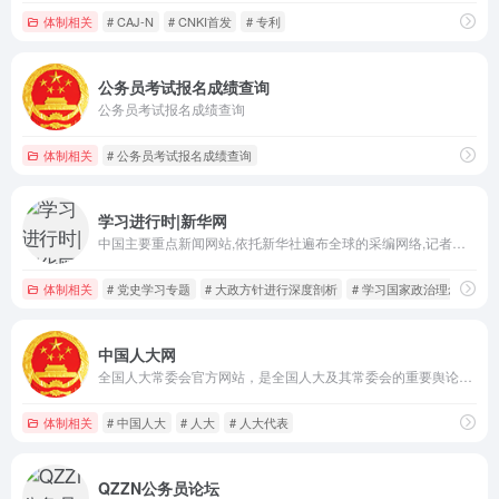
体制相关
# CAJ-N
# CNKI首发
# 专利
公务员考试报名成绩查询
公务员考试报名成绩查询
体制相关
# 公务员考试报名成绩查询
学习进行时|新华网
中国主要重点新闻网站,依托新华社遍布全球的采编网络,记者遍布世界100多个国家和地区,地方频道分布全国31个省市自治区,每天24小时同时使用6种语言滚动发稿,权威、准确、及时播发国内外重要新闻和重大突发事件,受众覆盖200多个国家和地区,发展论坛是全球知名的中文论坛。
体制相关
# 党史学习专题
# 大政方针进行深度剖析
# 学习国家政治理念
中国人大网
全国人大常委会官方网站，是全国人大及其常委会的重要舆论媒介，信息公开、服务代表、联系人民的重要平台。
体制相关
# 中国人大
# 人大
# 人大代表
QZZN公务员论坛