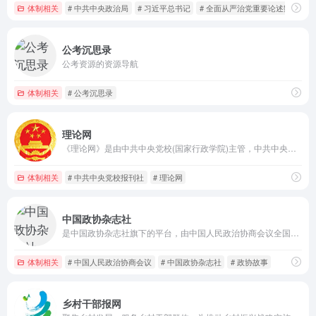
体制相关
# 中共中央政治局
# 习近平总书记
# 全面从严治党重要论述数据库
公考沉思录
公考资源的资源导航
体制相关
# 公考沉思录
理论网
《理论网》是由中共中央党校(国家行政学院)主管，中共中央党校报刊社主办的综合性马克思主义理论研究与宣传的互联网平台。《理论网》办网目标是根植实践沃土，推进理论创新；加强舆论引领，服务工作大局。努力成为鲜明的思想旗帜。
体制相关
# 中共中央党校报刊社
# 理论网
中国政协杂志社
是中国政协杂志社旗下的平台，由中国人民政治协商会议全国委员会主管，聚焦政协工作、时政热点和社会议题，在推动政协履职、促进协商民主发展方面发挥重要作用
体制相关
# 中国人民政治协商会议
# 中国政协杂志社
# 政协故事
乡村干部报网