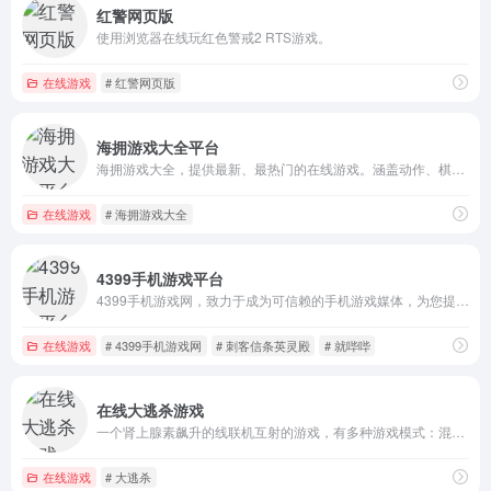
红警网页版
使用浏览器在线玩红色警戒2 RTS游戏。
在线游戏
# 红警网页版
海拥游戏大全平台
海拥游戏大全，提供最新、最热门的在线游戏。涵盖动作、棋牌、益智、策略、3D、休闲、射击、GBA游戏、fc红白机、经典、赛车、闯关等多种类型，所有游戏均可免费畅玩，满足你的游戏需求！
在线游戏
# 海拥游戏大全
4399手机游戏平台
4399手机游戏网，致力于成为可信赖的手机游戏媒体，为您提供海量精品游戏免费下载，前沿手游资讯报道，实用视频攻略秘籍，新热好玩的安卓游戏推荐，手机游戏排行榜2025前十名。
在线游戏
# 4399手机游戏网
# 刺客信条英灵殿
# 就哔哔
在线大逃杀游戏
一个肾上腺素飙升的线联机互射的游戏，有多种游戏模式：混战，组队战，夺旗，僵尸战！
在线游戏
# 大逃杀