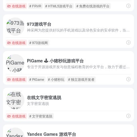
在线游戏
# FRVR
# HTML5游戏平台
# 免费在线游戏的平台
973游戏平台
神采网为您提供好玩的手机游戏以及绿色安全的安卓软件，当然您在玩手游和软件的过程中遇见问题，我们也有原创的图文攻略教程带给大家，看游戏和应用就来973，973是您值得信赖的手游网站。
在线游戏
# 973游戏网
PiGame 🕹️ 小猪秒玩游戏平台
专注于开源游戏开发与创意编程教育的中文平台，致力于通过简单易用的工具和社区生态，降低游戏开发门槛，激发用户的编程兴趣与创造力
在线游戏
# PiGame
# 小猪秒玩
# 独立游戏开发者
在线文字密室逃脱
文字密室逃脱
在线游戏
# 文字密室逃脱
Yandex Games 游戏平台