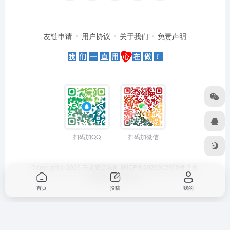
友链申请
用户协议
关于我们
免责声明
扫码加QQ
扫码加微信
Copyright © 2026
云超资源导航
陕ICP备2023002903号-3
由
OneNav
强力驱动
首页
投稿
我的