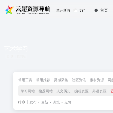
首页
兰开斯特
39°
艺术学习
共 1 篇网址
常用工具
常用推荐
灵感采集
社区资讯
素材资源
网
学习网站
搜题网站
人文历史
编程资源
外语资源
排序
发布
更新
浏览
点赞