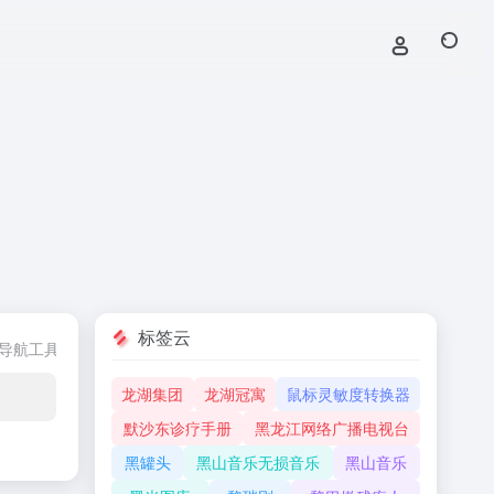
标签云
导航工具
学习资源
支付网银
游戏导航
龙湖集团
龙湖冠寓
鼠标灵敏度转换器
默沙东诊疗手册
黑龙江网络广播电视台
黑罐头
黑山音乐无损音乐
黑山音乐