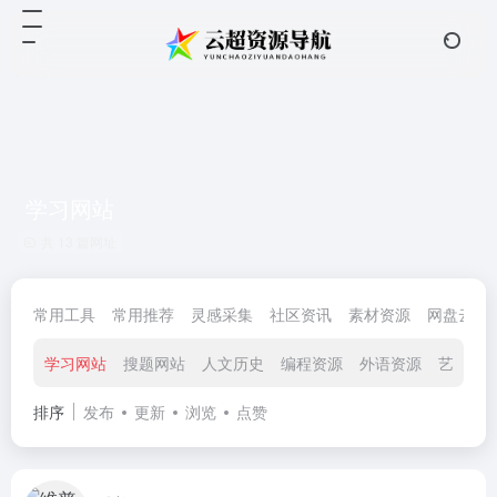
学习网站
共 13 篇网址
常用工具
常用推荐
灵感采集
社区资讯
素材资源
网盘云储
学习网站
搜题网站
人文历史
编程资源
外语资源
艺术学
排序
发布
更新
浏览
点赞