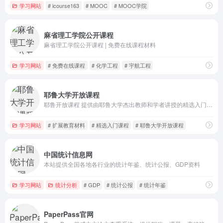
学习网站
# icourse163
# MOOC
# MOOC学院
麻省理工学院公开课程
麻省理工学院公开课程 | 免费在线课程材料
学习网站
# 免费在线课程
# 化学工程
# 宇航工程
耶鲁大学开放课程
耶鲁开放课程 提供由耶鲁大学杰出教师和学者讲授的精选入门课程的免费和开放访问。该项目的目的是为所有希望学习的人扩展教育材料的获取途径。
学习网站
# 扩展教育材料
# 精选入门课程
# 耶鲁大学开放课程
中国统计信息网
本站提供全国各地各行业的统计年鉴、统计公报、GDP资料
学习网站
统计分析
# GDP
# 统计公报
# 统计年鉴
PaperPass官网