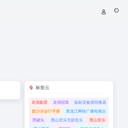
标签云
龙湖集团
龙湖冠寓
鼠标灵敏度转换器
默沙东诊疗手册
黑龙江网络广播电视台
黑罐头
黑山音乐无损音乐
黑山音乐