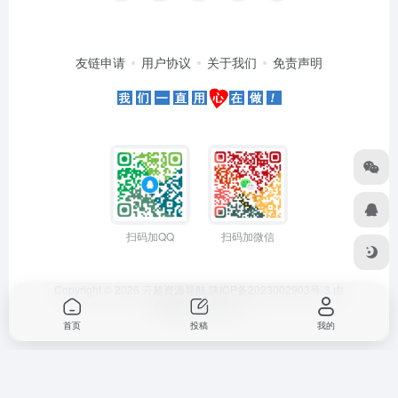
友链申请
用户协议
关于我们
免责声明
扫码加QQ
扫码加微信
Copyright © 2026
云超资源导航
陕ICP备2023002903号-3
由
OneNav
强力驱动
首页
投稿
我的