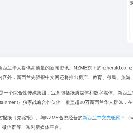
华人提供高质量的新闻资讯。NZME旗下的nzherald.co
内容外，新西兰先驱报中文网还将推出房产、教育、移民、旅游
e Herald）是一个综合性传媒集团，业务包括纸质媒体和数字媒体
nd Entertainment）独家战略合作伙伴，覆盖超20万新西兰华人
报纸《先驱报》、与NZME合资经营的
新西兰中文先驱网
（w
agram、微信群等一系列新媒体平台。