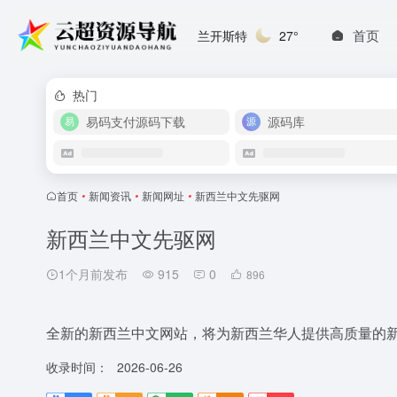
首页
兰开斯特
27°
热门
易码支付源码下载
源码库
首页
•
新闻资讯
•
新闻网址
•
新西兰中文先驱网
新西兰中文先驱网
1个月前发布
915
0
896
全新的新西兰中文网站，将为新西兰华人提供高质量的
收录时间：
2026-06-26