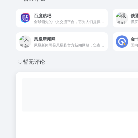
百度贴吧
俄
全球领先的中文交流平台，它为人们提供一个表达和交流思想的自由网络空间，并以此汇集志同道合的网友。
凤凰新闻网
金
凤凰新闻网是凤凰县官方新闻网站，负责宣传地方党委政府方针政策，对内发布本县新闻，对外宣传凤凰工作，是县委县政府对外宣传的主要阵地和重要窗口。
暂无评论