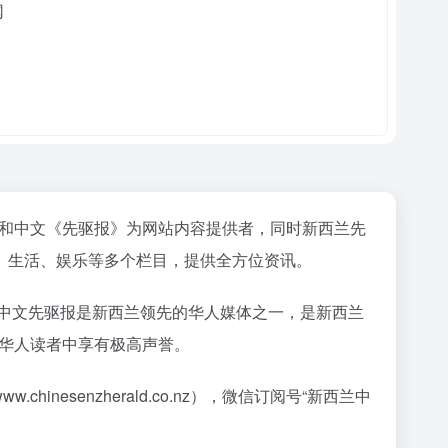
.nz和中文《先驱报》为网站内容提供者，同时新西兰先
、生活、娱乐等多个栏目，提供全方位资讯。
。新西兰中文先驱报是新西兰领先的华人媒体之一，是新西兰
群体，在华人读者中享有极高声誉。
ww.chinesenzherald.co.nz），微信订阅号“新西兰中