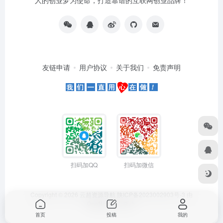
友链申请
用户协议
关于我们
免责声明
扫码加QQ
扫码加微信
Copyright © 2026
云超资源导航
陕ICP备2023002903号-3
由
OneNav
强力驱动
首页
投稿
我的