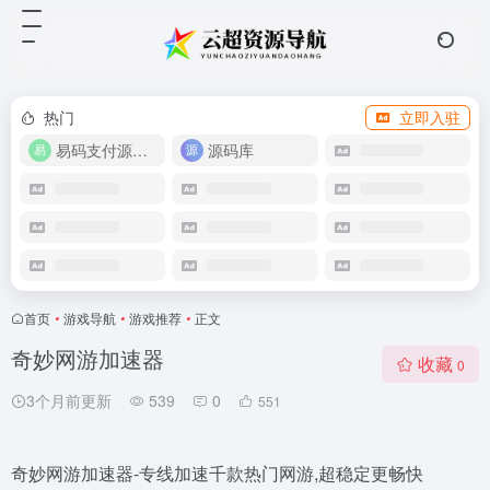
热门
立即入驻
易码支付源码下载
源码库
首页
•
游戏导航
•
游戏推荐
•
正文
奇妙网游加速器
收藏
0
3个月前更新
539
0
551
奇妙网游加速器-专线加速千款热门网游,超稳定更畅快