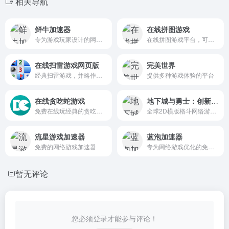
相关导航
鲜牛加速器
在线拼图游戏
专为游戏玩家设计的网络优化工具
在线拼图游戏平台，可以在这里创建、玩和分享拼图
在线扫雷游戏网页版
完美世界
经典扫雷游戏，并略作改进，在电脑或手机上打开网页就可以玩，无需下载安装
提供多种游戏体验的平台
在线贪吃蛇游戏
地下城与勇士：创新世纪
免费在线玩经典的贪吃蛇游戏。吃食物，但不要撞到墙壁或自己的尾巴！
全球2D横版格斗网络游戏（MMOACT）的先行者
流星游戏加速器
蓝泡加速器
免费的网络游戏加速器
专为网络游戏优化的免费加速软件
暂无评论
您必须登录才能参与评论！