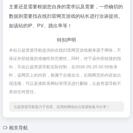
主要还是需要根据您自身的需求以及需要，一些确切的
数据则需要找在线扫雷网页游戏的站长进行洽谈提供。
如该站的IP、PV、跳出率等！
特别声明
本站云超资源导航提供的在线扫雷网页游戏都来源于网络，不
保证外部链接的准确性和完整性，同时，对于该外部链接的指
向，不由云超资源导航实际控制，在2026-05-25 00:50收录
时，该网页上的内容，都属于合规合法，后期网页的内容如出
现违规，可以直接联系网站管理员进行删除，云超资源导航不
承担任何责任。
云超资源导航致力于优质、实用的网络站点资源收集与分享！
相关导航