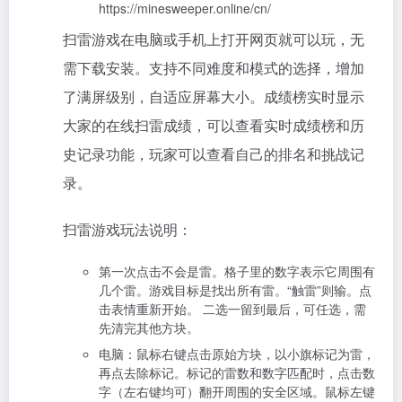
https://minesweeper.online/cn/
扫雷游戏在电脑或手机上打开网页就可以玩，无
需下载安装。支持不同难度和模式的选择，增加
了满屏级别，自适应屏幕大小。成绩榜实时显示
大家的在线扫雷成绩，可以查看实时成绩榜和历
史记录功能，玩家可以查看自己的排名和挑战记
录。
扫雷游戏玩法说明：
第一次点击不会是雷。格子里的数字表示它周围有
几个雷。游戏目标是找出所有雷。“触雷”则输。点
击表情重新开始。 二选一留到最后，可任选，需
先清完其他方块。
电脑：鼠标右键点击原始方块，以小旗标记为雷，
再点去除标记。标记的雷数和数字匹配时，点击数
字（左右键均可）翻开周围的安全区域。鼠标左键