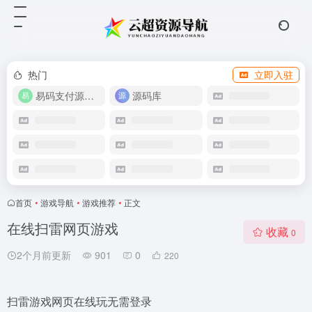
热门
立即入驻
易码支付源码下载
源码库
首页
•
游戏导航
•
游戏推荐
•
正文
在线扫雷网页游戏
收藏
0
2个月前更新
901
0
220
扫雷游戏网页在线玩无需登录