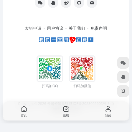
友链申请
用户协议
关于我们
免责声明
扫码加QQ
扫码加微信
Copyright © 2026
云超资源导航
陕ICP备2023002903号-3
由
OneNav
强力驱动
首页
投稿
我的