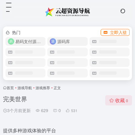
热门
立即入驻
易码支付源码下载
源码库
首页
•
游戏导航
•
游戏推荐
•
正文
完美世界
收藏
0
3个月前更新
629
0
531
提供多种游戏体验的平台