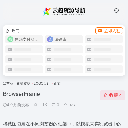
热门
立即入驻
易码支付源码下载
源码库
首页
•
素材资源
•
LOGO设计
•
正文
BrowserFrame
收藏
0
4个月前发布
1.1K
0
976
将截图包裹在不同浏览器的框架中，以模拟真实浏览器中的