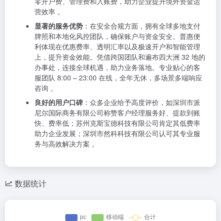
零开户费、管理费和入账费，助力企业提升境外资金运
营效率 。
显著的服务优势
：在安全合规方面，拥有全球多地支付
牌照和本地化风控团队，确保账户与资金安全。普惠便
利体现在优惠费率、透明汇率以及极速开户和智能管理
上，提升资金效能。凭借跨国团队和遍布四大洲 32 地的
办事处，连接全球机遇，助力业务落地。专业贴心的客
服团队 8:00 – 23:00 在线，全年无休，多场景多端响应
咨询 。
良好的用户口碑
：众多企业给予高度评价，如深圳市派
尼尔国际商务有限公司称赞客户经理服务好、提款到账
快、费率低；苏州克斯宝德科技有限公司肯定其低费率
助力企业发展；深圳市然科科技有限公司认可其专业服
务与高效解决方案 。
数据统计