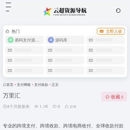
热门
立即入驻
易码支付源码下载
源码库
首页
•
支付网银
•
支付收款
•
正文
万里汇
收藏
0
4个月前发布
1.1K
0
218
专业的跨境支付、跨境收款、跨境电商收付、全球收款付款