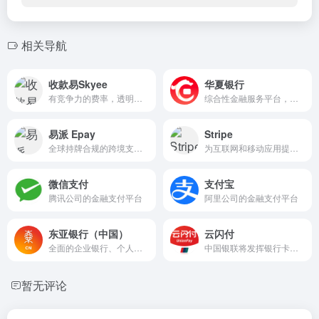
相关导航
收款易Skyee
华夏银行
有竞争力的费率，透明的外汇价格，从电商平台及传统贸易买家收款，并付款至全球(含中国)供应商，当天完成。不止于收款。
综合性金融服务平台，旨在为各类用户提供丰富多样的金融产品与服务
易派 Epay
Stripe
全球持牌合规的跨境支付与资金汇兑平台
为互联网和移动应用提供在线支付解决方案，帮助商家和开发者轻松接受信用卡、借记卡、Apple Pay、Google Pay 等支付方式的支付
微信支付
支付宝
腾讯公司的金融支付平台
阿里公司的金融支付平台
东亚银行（中国）
云闪付
全面的企业银行、个人银行、财富管理和投资服务。
中国银联将发挥银行卡清算机构优势，升级开放合作能力，联合境内外的商业银行、商户和产业各方，共同为持卡人和移动支付用户等提供优质高效的支付服务。
暂无评论