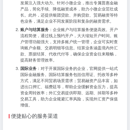
发展注入强大动力。针对小微企业，推出专属普惠金融
产品，简化手续、降低融资成本，助力小微企业茁壮成
长。此外，还提供银团贷款、并购贷款、贸易融资等特
色业务，满足企业不同发展阶段和复杂的融资需求。
账户与结算服务
：企业账户与结算服务便捷高效。开户
流程简便，通过线上预约开户，大大缩短开户时间。账
户管理功能强大，支持多账户统一管理，企业可实时查
询账户余额、交易明细等信息。结算业务涵盖境内外汇
款、票据结算、代收代付等，确保企业资金往来顺畅，
提高财务管理效率。
国际业务
：对于开展国际业务的企业，官网提供一站式
国际金融服务。国际结算服务包括信用证、托收等多种
方式，满足不同贸易场景需求；贸易融资产品丰富，如
进出口押汇、福费廷等，帮助企业缓解资金压力，提高
资金周转效率；外汇交易提供即期、远期、掉期等多种
交易工具，助力企业规避汇率风险，实现外汇资产保值
增值。
便捷贴心的服务渠道