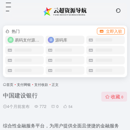
热门
立即入驻
易码支付源码下载
源码库
首页
•
支付网银
•
支付收款
•
正文
中国建设银行
收藏
0
4个月前发布
772
0
54
综合性金融服务平台，为用户提供全面且便捷的金融服务