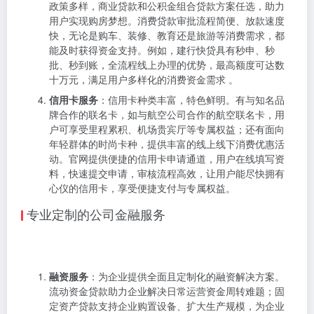
政策多样，商业贷款和公积金组合贷款方案任选，助力
用户实现购房梦想。消费贷款审批流程简便、放款速度
快，无论是购车、装修、教育还是旅游等消费需求，都
能及时获得资金支持。例如，建行快贷具有秒申、秒
批、秒到账，全流程线上办理的优势，最高额度可达数
十万元，满足用户多样化的消费资金需求 。
信用卡服务
：信用卡种类丰富，特色鲜明。有与知名品
牌合作的联名卡，如与航空公司合作的航空联名卡，用
户可享受里程累积、机场贵宾厅等专属权益；还有面向
年轻群体的时尚卡种，提供丰富的线上线下消费优惠活
动。官网提供便捷的信用卡申请通道，用户在线填写资
料，快速提交申请，审核流程高效，让用户能尽快拥有
心仪的信用卡，享受便捷支付与专属权益。
专业定制的公司金融服务
融资服务
：为企业提供全面且定制化的融资解决方案。
流动资金贷款助力企业解决日常运营资金周转难题；固
定资产贷款支持企业购置设备、扩大生产规模，为企业