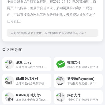
不由云超资源导航实际控制，在2026-04-15 19:57收录时，该
网页上的内容，都属于合规合法，后期网页的内容如出现违
规，可以直接联系网站管理员进行删除，云超资源导航不承担
任何责任。
云超资源导航致力于优质、实用的网络站点资源收集与分享！
相关导航
易派 Epay
微信支付
全球持牌合规的跨境支付与资金汇兑平台
腾讯公司的金融支付平台
Skrill-跨境支付
派安盈(Payoneer)
全球知名的合规数字钱包与跨境支付平台
本地帐号免汇损，多币种转换，灵活银行提现
Ksher(开时支付)
抖音支付
东南亚本土店和外贸B2B收款服务，全链路合规0汇损低费率。
抖音公司的金融支付平台