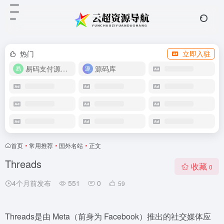
热门
立即入驻
易码支付源码下载
源码库
首页
•
常用推荐
•
国外名站
•
正文
Threads
收藏
0
4个月前发布
551
0
59
Threads是由 Meta（前身为 Facebook）推出的社交媒体应