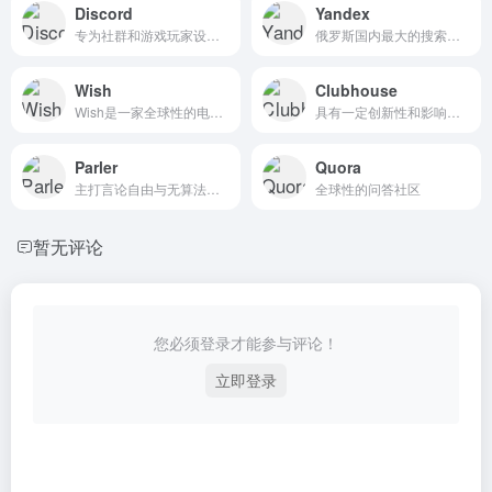
Discord
Yandex
专为社群和游戏玩家设计的即时通讯应用，提供文字、语音和视频聊天功能
俄罗斯国内最大的搜索引擎
Wish
Clubhouse
Wish是一家全球性的电子商务平台，允许商家在其平台上销售商品。
具有一定创新性和影响力的语音社交软件，不支持文字聊天，所有交流都是通过语音完成的，拥有超过200万用户，并曾经在德国、日本等地登上了 App Store 总排行榜第一。
Parler
Quora
主打言论自由与无算法干预的另类社交网络平台
全球性的问答社区
暂无评论
您必须登录才能参与评论！
立即登录