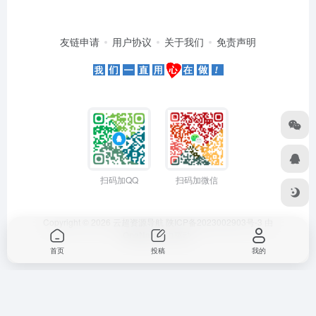
友链申请
用户协议
关于我们
免责声明
扫码加QQ
扫码加微信
Copyright © 2026
云超资源导航
陕ICP备2023002903号-3
由
OneNav
强力驱动
首页
投稿
我的