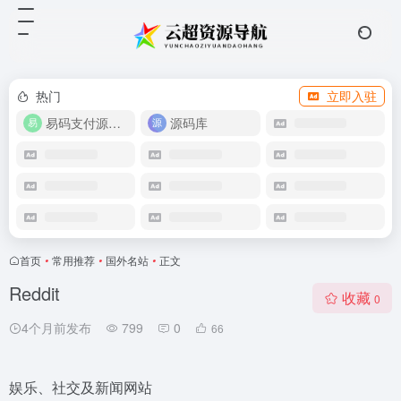
热门
立即入驻
易码支付源码下载
源码库
首页
•
常用推荐
•
国外名站
•
正文
Reddit
收藏
0
4个月前发布
799
0
66
娱乐、社交及新闻网站