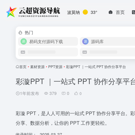
首页
波莫纳
33°
热门
易码支付源码下载
源码库
首页
•
素材资源
•
PPT资源
•
彩漩PPT ｜一站式 PPT 协作分享平台
彩漩PPT ｜一站式 PPT 协作分享平
1年前发布
379
0
0
彩漩 PPT，是人人可用的一站式 PPT 协作分享平台。
分享、数据分析，让你的 PPT 工作更轻松。
收录时间：
2025-03-27