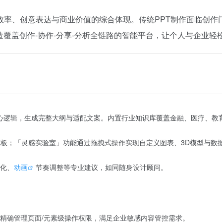
效率、创意表达与商业价值的综合体现。传统PPT制作面临创
造覆盖创作-协作-分享-分析全链路的智能平台，让个人与企业
核心逻辑，生成完整大纲与适配文案。内置行业知识库覆盖金融、医疗、教
效模板；「灵感实验室」功能通过拖拽式操作实现自定义图表、3D模型与数
化、
动画
节奏调整等专业建议，如同随身设计顾问。
精确管理页面/元素级操作权限，满足企业敏感内容管控需求。