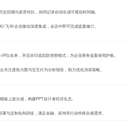
本历史回溯与差异对比，协同记录自动生成可视化时间轴。
钉/飞书/企业微信深度集成，会议中即可完成提案修订。
/IP白名单，开启水印追踪防泄密模式，为企业商务提案保驾护航。
众关注度热力图与交互行为分析报告，助力优化演讲策略。
模板上架分成，构建PPT设计者经济生态。
部署与定制化AI训练，满足金融、咨询等行业特殊合规需求。