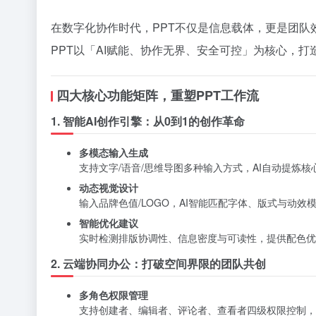
在数字化协作时代，PPT不仅是信息载体，更是团队
PPT以「AI赋能、协作无界、安全可控」为核心，打
四大核心功能矩阵，重塑PPT工作流
1. 智能AI创作引擎：从0到1的创作革命
多模态输入生成
支持文字/语音/思维导图多种输入方式，AI自动提炼
动态视觉设计
输入品牌色值/LOGO，AI智能匹配字体、版式与动
智能优化建议
实时检测排版协调性、信息密度与可读性，提供配色优
2. 云端协同办公：打破空间界限的团队共创
多角色权限管理
支持创建者、编辑者、评论者、查看者四级权限控制，