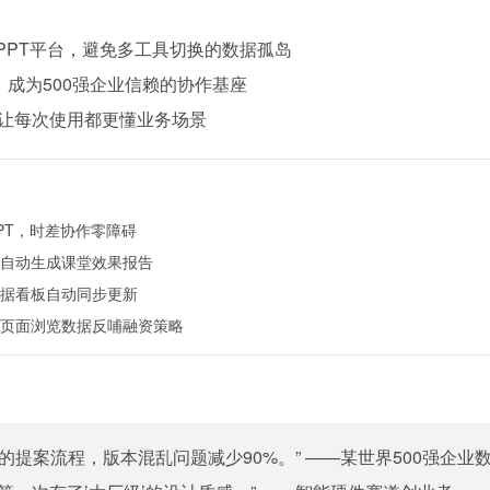
的PPT平台，避免多工具切换的数据孤岛
，成为500强企业信赖的协作基座
，让每次使用都更懂业务场景
PT，时差协作零障碍
自动生成课堂效果报告
据看板自动同步更新
页面浏览数据反哺融资策略
提案流程，版本混乱问题减少90%。” ——某世界500强企业