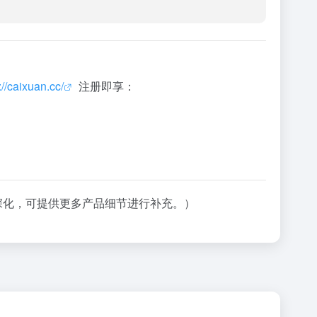
://caixuan.cc/
注册即享：
深化，可提供更多产品细节进行补充。）