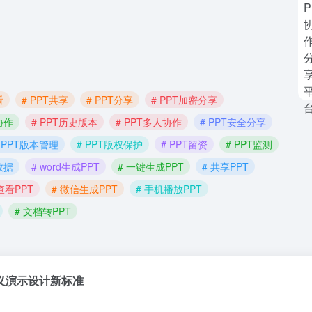
看
# PPT共享
# PPT分享
# PPT加密分享
协作
# PPT历史版本
# PPT多人协作
# PPT安全分享
 PPT版本管理
# PPT版权保护
# PPT留资
# PPT监测
数据
# word生成PPT
# 一键生成PPT
# 共享PPT
查看PPT
# 微信生成PPT
# 手机播放PPT
# 文档转PPT
义演示设计新标准