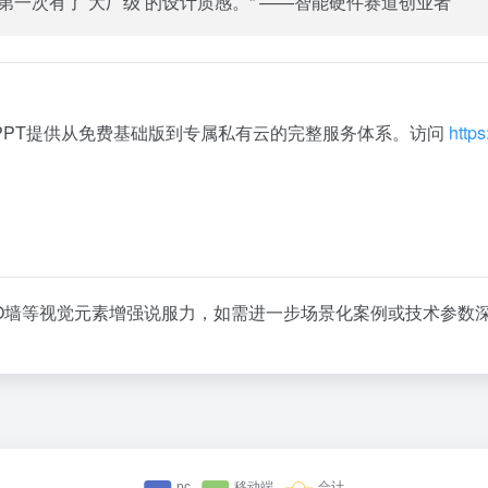
第一次有了’大厂级’的设计质感。” ——智能硬件赛道创业者
PPT提供从免费基础版到专属私有云的完整服务体系。访问
https
GO墙等视觉元素增强说服力，如需进一步场景化案例或技术参数