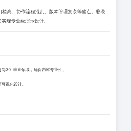
作门槛高、协作流程混乱、版本管理复杂等痛点。彩漩
轻松实现专业级演示设计。
育等30+垂直领域，确保内容专业性。
据可视化设计。