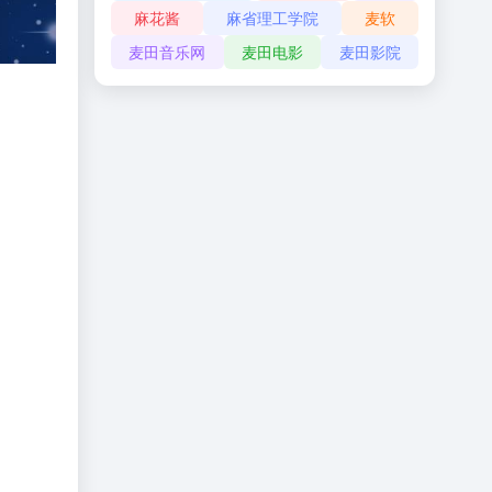
麻花酱
麻省理工学院
麦软
麦田音乐网
麦田电影
麦田影院