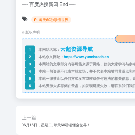
—- 百度热搜新闻 End —-
每天60秒读懂世界
©
版权声明
云超资源导航
1
本网站名称：
2
本站永久网址：
https://www.yunchaodh.cn
3
本网站的文章部分内容可能来源于网络，仅供大家学习与参考
4
本站一切资源不代表本站立场，并不代表本站赞同其观点和
5
本站一律禁止以任何方式发布或转载任何违法的相关信息，
6
本站资源大多存储在云盘，如发现链接失效，请联系我们我
上一篇
06月16日，星期二, 每天60秒读懂全世界！