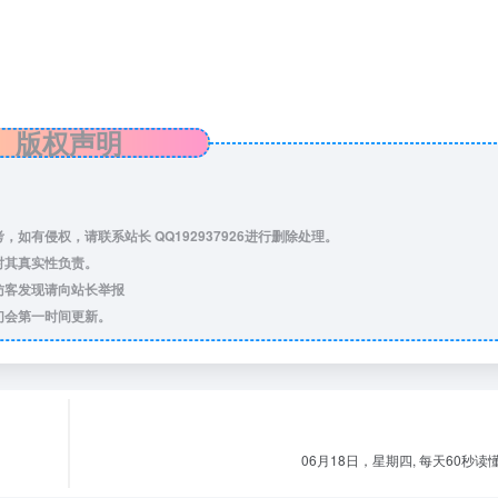
版权声明
，如有侵权，请联系站长 QQ
192937926
进行删除处理。
对其真实性负责。
访客发现请向站长举报
们会第一时间更新。
06月18日，星期四, 每天60秒