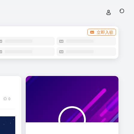
立即入驻
0