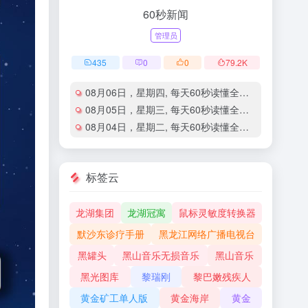
60秒新闻
管理员
435
0
0
79.2
K
08月06日，星期四, 每天60秒读懂全世界！
08月05日，星期三, 每天60秒读懂全世界！
08月04日，星期二, 每天60秒读懂全世界！
标签云
龙湖集团
龙湖冠寓
鼠标灵敏度转换器
默沙东诊疗手册
黑龙江网络广播电视台
黑罐头
黑山音乐无损音乐
黑山音乐
黑光图库
黎瑞刚
黎巴嫩残疾人
黄金矿工单人版
黄金海岸
黄金