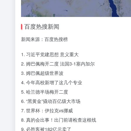
百度热搜新闻
新闻来源：百度热搜榜
1. 习近平党建思想 意义重大
2. 姆巴佩梅开二度 法国3-1塞内加尔
3. 姆巴佩超级世界波
4. 今年高校新增了这几个专业
5. 哈兰德半场梅开二度
6. “黑黄金”撬动百亿级大市场
7. 世界杯：伊拉克vs挪威
8. 真的会出事！出门前请检查这根线
9. 必胜客被182亿元卖了