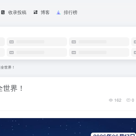
收录投稿
博客
排行榜
读懂全世界！
懂全世界！
162
0