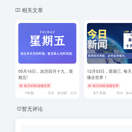
相关文章
05月16日，农历四月十九，星
12月03日，星期三, 每天
期五!
懂全世界！
每天60秒读懂世界
每天60秒读懂世界
1年前
0
242
0
8个月前
0
4
暂无评论