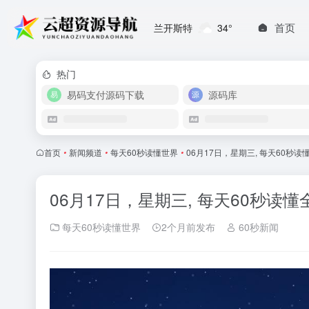
首页
兰开斯特
34°
热门
易码支付源码下载
源码库
首页
•
新闻频道
•
每天60秒读懂世界
•
06月17日，星期三, 每天60秒
06月17日，星期三, 每天60秒读
每天60秒读懂世界
2个月前发布
60秒新闻