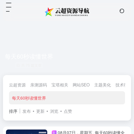
每天60秒读懂世界
共 75 篇文章
云超资源
亲测源码
宝塔相关
网站SEO
主题美化
技术教程
每天60秒读懂世界
排序
发布
更新
浏览
点赞
08月07日，星期五, 每天60秒读懂全
新