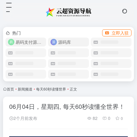
热门
立即入驻
易码支付源码下载
源码库
首页
•
新闻频道
•
每天60秒读懂世界
•
正文
06月04日，星期四, 每天60秒读懂全世界！
2个月前发布
82
0
0