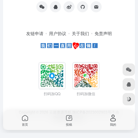
友链申请
用户协议
关于我们
免责声明
扫码加QQ
扫码加微信
Copyright © 2026
云超资源导航
陕ICP备2023002903号-3
由
OneNav
强力驱动
首页
投稿
我的