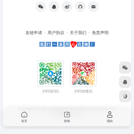
友链申请
用户协议
关于我们
免责声明
扫码加QQ
扫码加微信
Copyright © 2026
云超资源导航
陕ICP备2023002903号-3
由
OneNav
强力驱动
首页
投稿
我的