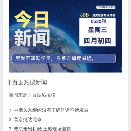
百度热搜新闻
新闻来源：百度热搜榜
1. 中俄关系继续沿着正确轨道不断发展
2. 普京抵达北京
3. 普京走出机舱 王毅现场迎接