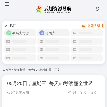
热门
立即入驻
易码支付源码下载
源码库
首页
•
新闻频道
•
每天60秒读懂世界
•
正文
05月20日，星期三, 每天60秒读懂全世界！
3个月前发布
86
0
0