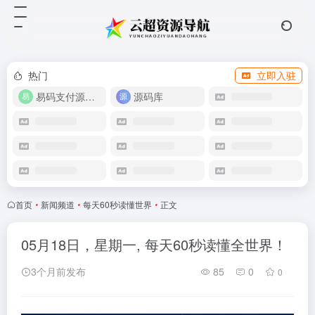
热门
立即入驻
易码支付源码下载
源码库
首页
•
新闻频道
•
每天60秒读懂世界
•
正文
05月18日，星期一, 每天60秒读懂全世界！
3个月前发布
85
0
0