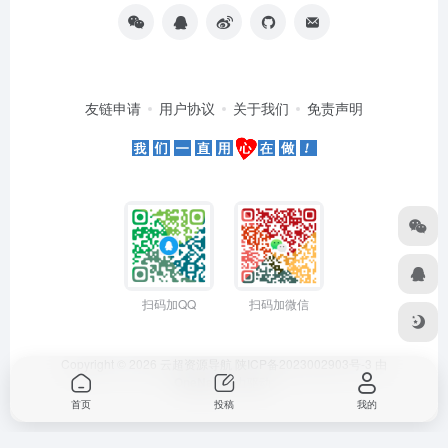
友链申请
用户协议
关于我们
免责声明
扫码加QQ
扫码加微信
Copyright © 2026
云超资源导航
陕ICP备2023002903号-3
由
OneNav
强力驱动
首页
投稿
我的