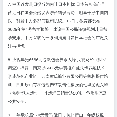
7. 中国连发赴日提醒为何让日本担忧 日本首相高市早
苗近日在国会公然发表涉台错误言论，粗暴干涉中国内
政，引发中方多部门强烈抗议。16日，教育部发布
2025年第4号留学预警：建议中国公民谨慎规划赴日留
学安排。中方采取的一系列措施引发日本社会的广泛关
注与担忧。
8. 央视曝光6666元包教包会养杀人蜂 央视财经《财经
调查》揭露，商家以6666元学费推广虎头蜂养殖技术，
形成灰色产业链。云南黄氏蜂业有限公司等机构提供培
训，四川乐山存在违规养殖攻击性极强的七里游虎头蜂
（俗称“杀人蜂”），其蜂蛹日销量达20吨，危及生态及
公共安全。
9. 一年级校服970元贵吗 近日，杭州萧山一年级校服