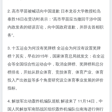
2. 高市早苗被喊话向中国道歉 日本龙谷大学教授松岛
泰胜16日在受访时表示：“高市早苗应当撤回干涉中国
内政发表的错误言论，向中国政府道歉，并辞去首相职
务”。
3. 十五运会为何没有奖牌榜 全运会为何没有设置奖牌
榜？其实，早在2015年，国家体育总局就发文：在全运
会等全国综合性运动会中，取消金牌榜、奖牌榜和总分
榜排名，开始从群众体育、竞技体育、体育产业、体育
投入产出效益等多个角度研究设立体育事业发展的评价
指标。
4. 解放军出动轰炸机编队巡航 解读来了 11月14日，中
国人民解放军南部战区组织轰炸机编队位南海进行例行