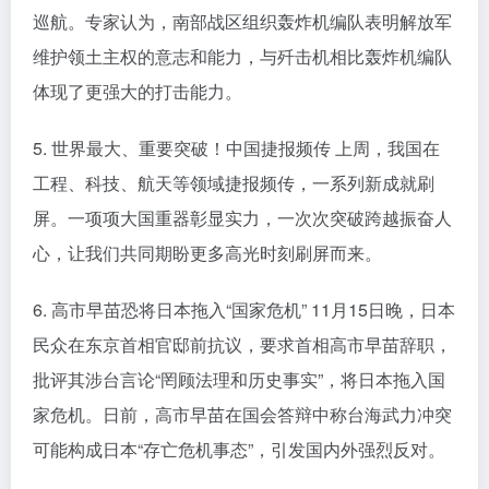
巡航。专家认为，南部战区组织轰炸机编队表明解放军
维护领土主权的意志和能力，与歼击机相比轰炸机编队
体现了更强大的打击能力。
5. 世界最大、重要突破！中国捷报频传 上周，我国在
工程、科技、航天等领域捷报频传，一系列新成就刷
屏。一项项大国重器彰显实力，一次次突破跨越振奋人
心，让我们共同期盼更多高光时刻刷屏而来。
6. 高市早苗恐将日本拖入“国家危机” 11月15日晚，日本
民众在东京首相官邸前抗议，要求首相高市早苗辞职，
批评其涉台言论“罔顾法理和历史事实”，将日本拖入国
家危机。日前，高市早苗在国会答辩中称台海武力冲突
可能构成日本“存亡危机事态”，引发国内外强烈反对。