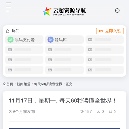
热门
立即入驻
易码支付源码下载
源码库
首页
•
新闻频道
•
每天60秒读懂世界
•
正文
11月17日，星期一, 每天60秒读懂全世界！
9个月前发布
187
0
0