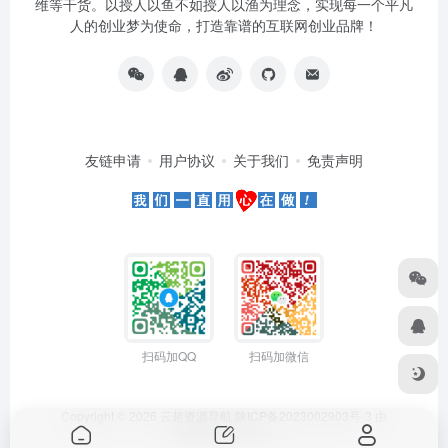
维等干货。以授人以鱼不如授人以渔为理念，实现每一个平凡
人的创业梦为使命，打造靠谱的互联网创业品牌！
友链申请
用户协议
关于我们
免责声明
扫码加QQ
扫码加微信
Copyright © 2026
云超资源导航
陕ICP备2023002903号-3
由
OneNav
强力驱动