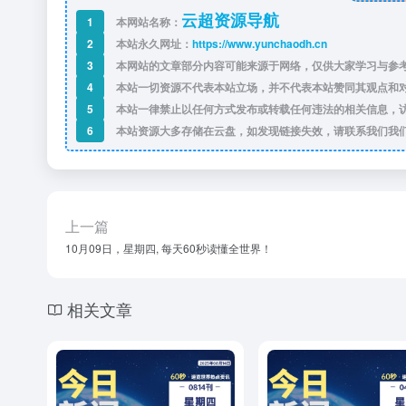
云超资源导航
1
本网站名称：
2
本站永久网址：
https://www.yunchaodh.cn
3
本网站的文章部分内容可能来源于网络，仅供大家学习与参考
4
本站一切资源不代表本站立场，并不代表本站赞同其观点和
5
本站一律禁止以任何方式发布或转载任何违法的相关信息，
6
本站资源大多存储在云盘，如发现链接失效，请联系我们我
上一篇
10月09日，星期四, 每天60秒读懂全世界！
相关文章