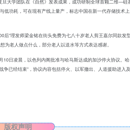
日，复旦大学团队在《自然》发表成果，成功研制全球首颗二维—硅
速度与低功耗，可在现有产线上量产，标志中国在新一代存储技术
东“00后”理发师梁金铭在街头免费为七八十岁老人剪王嘉尔同款发
以想为老人做点什么，部分老人以送水等方式表达感谢。
间10月10日凌晨，以色列内阁批准与哈马斯达成的加沙停火协议。
战争已经结束”，协议内容包括停火、以军撤出、人道援助进入
版权声明