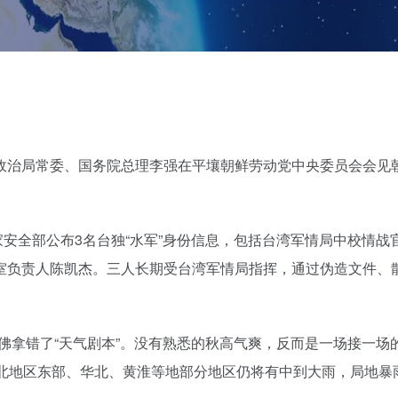
中央政治局常委、国务院总理李强在平壤朝鲜劳动党中央委员会会见
，国家安全部公布3名台独“水军”身份信息，包括台湾军情局中校情战
室负责人陈凯杰。三人长期受台湾军情局指挥，通过伪造文件、
仿佛拿错了“天气剧本”。没有熟悉的秋高气爽，反而是一场接一场
西北地区东部、华北、黄淮等地部分地区仍将有中到大雨，局地暴