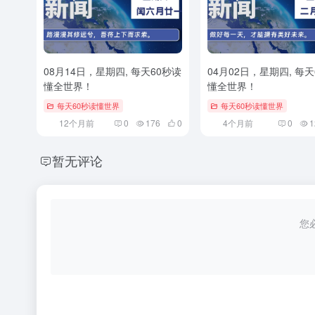
08月14日，星期四, 每天60秒读
04月02日，星期四, 每天
懂全世界！
懂全世界！
每天60秒读懂世界
每天60秒读懂世界
12个月前
0
176
0
4个月前
0
1
暂无评论
您