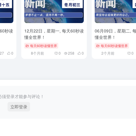
60秒读
12月22日，星期一, 每天60秒读
06月09日，星期二, 
懂全世界！
懂全世界！
每天60秒读懂世界
每天60秒读懂世界
27
0
8个月前
0
258
0
2个月前
0
必须登录才能参与评论！
立即登录