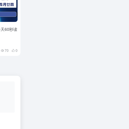
每天60秒读
70
0