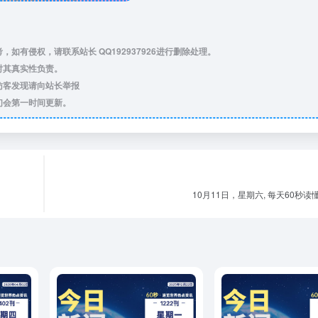
，如有侵权，请联系站长 QQ
192937926
进行删除处理。
对其真实性负责。
访客发现请向站长举报
们会第一时间更新。
10月11日，星期六, 每天60秒