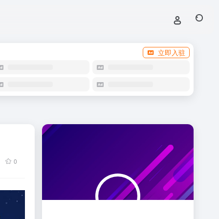
立即入驻
0