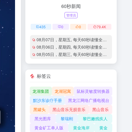
60秒新闻
管理员
435
0
0
79.4
K
08月07日，星期五, 每天60秒读懂全世界！
08月06日，星期四, 每天60秒读懂全世界！
08月05日，星期三, 每天60秒读懂全世界！
标签云
龙湖集团
龙湖冠寓
鼠标灵敏度转换器
默沙东诊疗手册
黑龙江网络广播电视台
黑罐头
黑山音乐无损音乐
黑山音乐
黑光图库
黎瑞刚
黎巴嫩残疾人
黄金矿工单人版
黄金海岸
黄金