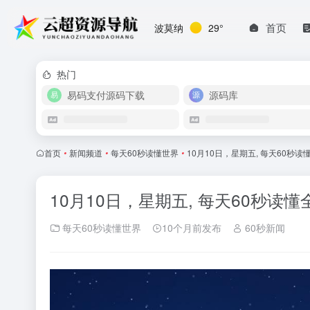
首页
波莫纳
29°
热门
易码支付源码下载
源码库
首页
•
新闻频道
•
每天60秒读懂世界
•
10月10日，星期五, 每天60秒
10月10日，星期五, 每天60秒读
每天60秒读懂世界
10个月前发布
60秒新闻