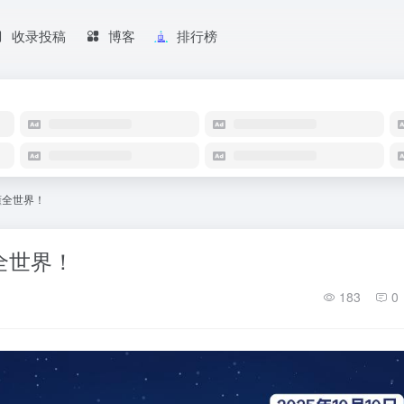
收录投稿
博客
排行榜
读懂全世界！
懂全世界！
183
0