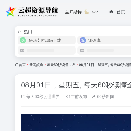
首页
兰开斯特
28°
热门
易码支付源码下载
源码库
首页
•
新闻频道
•
每天60秒读懂世界
•
08月01日，星期五, 每天60秒
08月01日，星期五, 每天60秒读
每天60秒读懂世界
1年前发布
60秒新闻