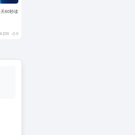
每天60秒读
230
0