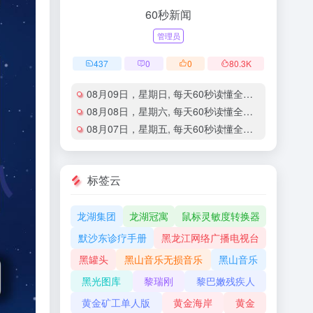
60秒新闻
管理员
437
0
0
80.3
K
08月09日，星期日, 每天60秒读懂全世界！
08月08日，星期六, 每天60秒读懂全世界！
08月07日，星期五, 每天60秒读懂全世界！
标签云
龙湖集团
龙湖冠寓
鼠标灵敏度转换器
默沙东诊疗手册
黑龙江网络广播电视台
黑罐头
黑山音乐无损音乐
黑山音乐
黑光图库
黎瑞刚
黎巴嫩残疾人
黄金矿工单人版
黄金海岸
黄金