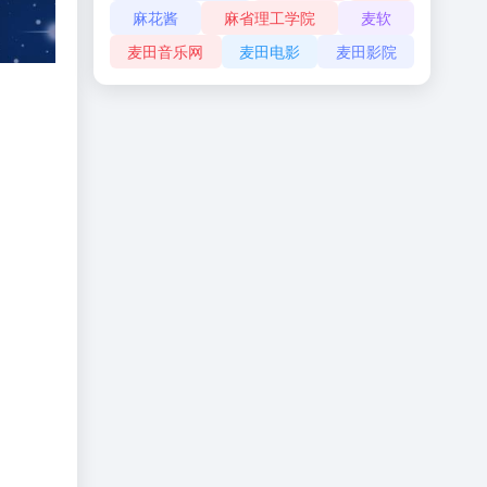
麻花酱
麻省理工学院
麦软
麦田音乐网
麦田电影
麦田影院