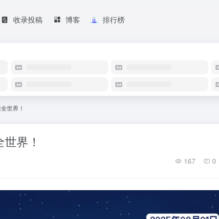
收录投稿
博客
排行榜
读懂全世界！
懂全世界！
167
0