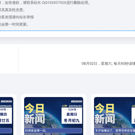
，如有侵权，请联系站长 QQ
192937926
进行删除处理。
对其真实性负责。
访客发现请向站长举报
们会第一时间更新。
08月02日，星期六, 每天60秒