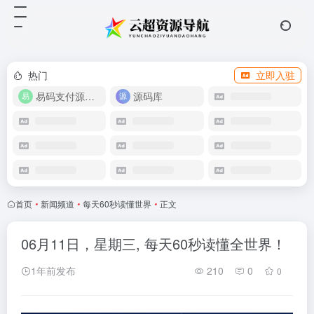
热门
立即入驻
易码支付源码下载
源码库
首页
•
新闻频道
•
每天60秒读懂世界
•
正文
06月11日，星期三, 每天60秒读懂全世界！
1年前发布
210
0
0