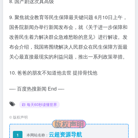
8. 国产剧这次真高级
9. 聚焦就业教育等民生保障最关键问题 6月10日上午，
国务院新闻办举行新闻发布会，就《关于进一步保障和
改善民生着力解决群众急难愁盼的意见》进行解读。发
布会介绍，我国将围绕解决人民群众在民生保障方面最
关心最直接最现实的利益问题，推出一系列政策举措。
10. 爸爸的朋友不知道他去世 提排骨找他
—- 百度热搜新闻 End —-
每天60秒读懂世界
©
版权声明
版权声明
云超资源导航
1
本网站名称：