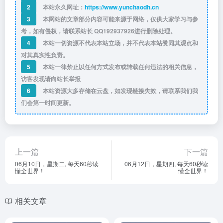
2
本站永久网址：
https://www.yunchaodh.cn
3
本网站的文章部分内容可能来源于网络，仅供大家学习与参
考，如有侵权，请联系站长 QQ
192937926
进行删除处理。
4
本站一切资源不代表本站立场，并不代表本站赞同其观点和
对其真实性负责。
5
本站一律禁止以任何方式发布或转载任何违法的相关信息，
访客发现请向站长举报
6
本站资源大多存储在云盘，如发现链接失效，请联系我们我
们会第一时间更新。
上一篇
下一篇
06月10日，星期二, 每天60秒读
06月12日，星期四, 每天60秒读
懂全世界！
懂全世界！
相关文章