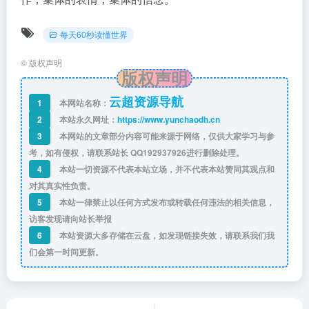
每天60秒读懂世界
©
版权声明
版权声明
云超资源导航
1
本网站名称：
2
本站永久网址：
https://www.yunchaodh.cn
3
本网站的文章部分内容可能来源于网络，仅供大家学习与参
考，如有侵权，请联系站长 QQ
192937926
进行删除处理。
4
本站一切资源不代表本站立场，并不代表本站赞同其观点和
对其真实性负责。
5
本站一律禁止以任何方式发布或转载任何违法的相关信息，
访客发现请向站长举报
6
本站资源大多存储在云盘，如发现链接失效，请联系我们我
们会第一时间更新。