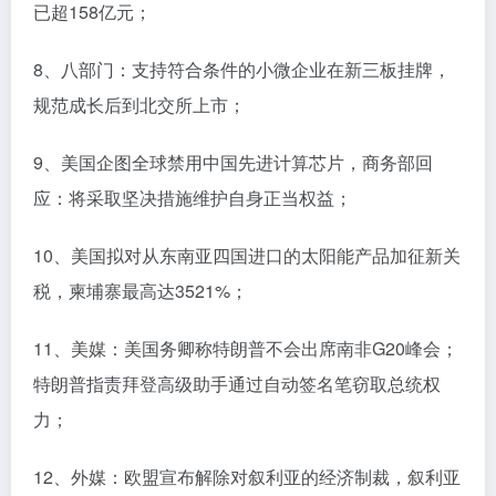
已超158亿元；
8、八部门：支持符合条件的小微企业在新三板挂牌，
规范成长后到北交所上市；
9、美国企图全球禁用中国先进计算芯片，商务部回
应：将采取坚决措施维护自身正当权益；
10、美国拟对从东南亚四国进口的太阳能产品加征新关
税，柬埔寨最高达3521%；
11、美媒：美国务卿称特朗普不会出席南非G20峰会；
特朗普指责拜登高级助手通过自动签名笔窃取总统权
力；
12、外媒：欧盟宣布解除对叙利亚的经济制裁，叙利亚