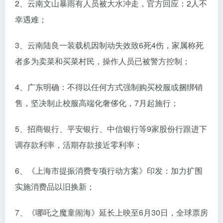
2、云南文山暴雨有人员被大水冲走，官方回应：2人不
幸遇难；
3、云南陆良一装载机因制动失效致6死4伤，家属称死
者多为卖菜和买菜村民，操作人员已被警方控制；
4、广东明确：不得以任何方式强制购买校服或捆绑销
售，坚决制止校服高端化奢侈化，7月起施行；
5、招商银行、平安银行、中信银行等9家股份行跟进下
调存款利率，活期存款接近零利率；
6、《上海市提振消费专项行动方案》印发：加力扩围
实施消费品以旧换新；
7、《哪吒之魔童闹海》延长上映至6月30日，全球票房