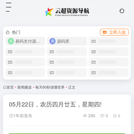
热门
立即入驻
易码支付源码下载
源码库
首页
•
新闻频道
•
每天60秒读懂世界
•
正文
05月22日，农历四月廿五，星期四!
1年前发布
286
0
0