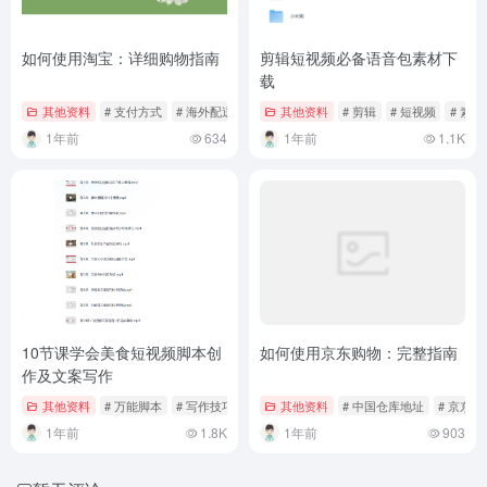
如何使用淘宝：详细购物指南
剪辑短视频必备语音包素材下
载
其他资料
# 支付方式
# 海外配送
# 淘宝
其他资料
# 剪辑
# 短视频
# 素材
1年前
634
1年前
1.1K
10节课学会美食短视频脚本创
如何使用京东购物：完整指南
作及文案写作
其他资料
# 万能脚本
# 写作技巧
# 爆款公式
其他资料
# 中国仓库地址
# 京东
1年前
1.8K
1年前
903