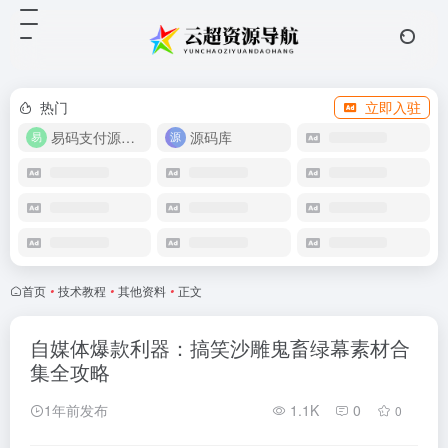
热门
立即入驻
易码支付源码下载
源码库
首页
•
技术教程
•
其他资料
•
正文
自媒体爆款利器：搞笑沙雕鬼畜绿幕素材合
集全攻略
1年前发布
1.1K
0
0