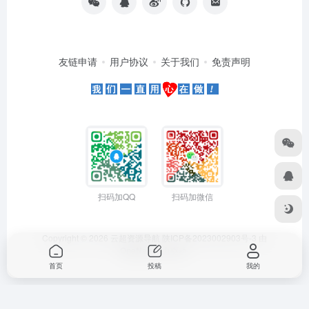
友链申请
用户协议
关于我们
免责声明
扫码加QQ
扫码加微信
Copyright © 2026
云超资源导航
陕ICP备2023002903号-3
由
OneNav
强力驱动
首页
投稿
我的