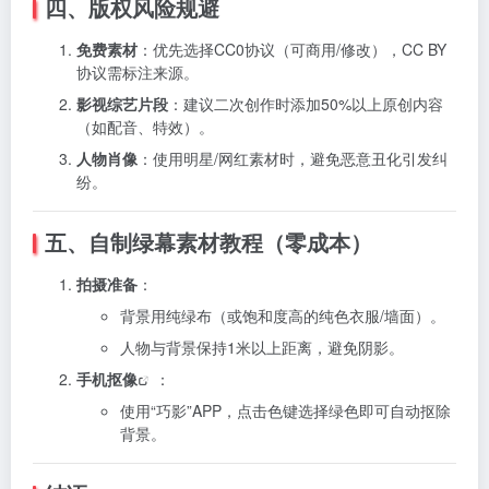
四、版权风险规避
免费素材
：优先选择CC0协议（可商用/修改），CC BY
协议需标注来源。
影视综艺片段
：建议二次创作时添加50%以上原创内容
（如配音、特效）。
人物肖像
：使用明星/网红素材时，避免恶意丑化引发纠
纷。
五、自制绿幕素材教程（零成本）
拍摄准备
：
背景用纯绿布（或饱和度高的纯色衣服/墙面）。
人物与背景保持1米以上距离，避免阴影。
手机抠像
：
使用“巧影”APP，点击色键选择绿色即可自动抠除
背景。