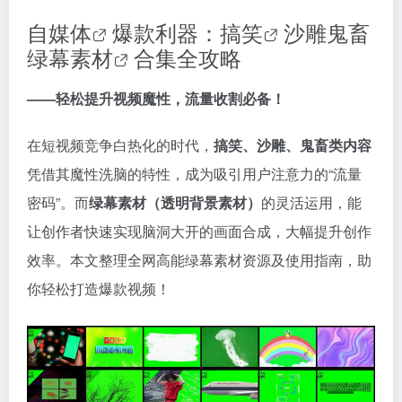
自媒体
爆款利器：
搞笑
沙雕鬼畜
绿幕素材
合集全攻略
——轻松提升视频魔性，流量收割必备！
在短视频竞争白热化的时代，
搞笑、沙雕、鬼畜类内容
凭借其魔性洗脑的特性，成为吸引用户注意力的“流量
密码”。而
绿幕素材（透明背景素材）
的灵活运用，能
让创作者快速实现脑洞大开的画面合成，大幅提升创作
效率。本文整理全网高能绿幕素材资源及使用指南，助
你轻松打造爆款视频！