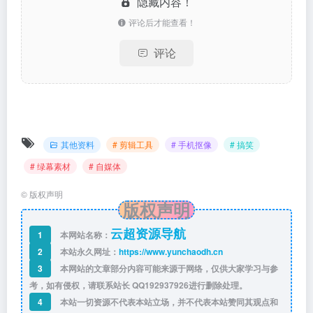
隐藏内容！
评论后才能查看！
评论
其他资料
# 剪辑工具
# 手机抠像
# 搞笑
# 绿幕素材
# 自媒体
©
版权声明
版权声明
云超资源导航
1
本网站名称：
2
本站永久网址：
https://www.yunchaodh.cn
3
本网站的文章部分内容可能来源于网络，仅供大家学习与参
考，如有侵权，请联系站长 QQ
192937926
进行删除处理。
4
本站一切资源不代表本站立场，并不代表本站赞同其观点和