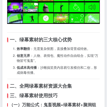
一、绿幕素材的三大核心优势
效率翻倍
：无需复杂抠图，直接叠加背景或特效。
创意无界
：人物、表情包、魔性动作自由组合，实现“万
物皆可鬼畜”。
低成本高传播
：沙雕搞笑类内容易引发模仿和二创，形
成病毒传播。
二、全网绿幕素材资源大合集
三、绿幕素材使用技巧
（一）万能公式：鬼畜视频=绿幕素材+脑洞组