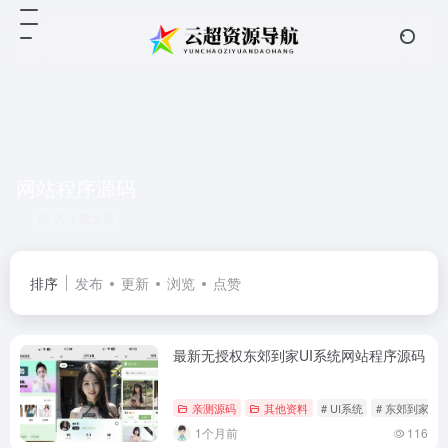
网站程序源码
共 1 篇文章
排序
发布
更新
浏览
点赞
最新无授权东郊到家UI系统网站程序源码
亲测源码
其他资料
# UI系统
# 东郊到家
1个月前
116