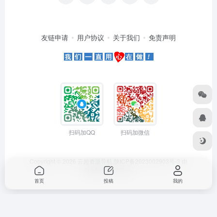
友链申请
用户协议
关于我们
免责声明
扫码加QQ
扫码加微信
Copyright © 2026
云超资源导航
陕ICP备2023002903号-3
由
OneNav
强力驱动
首页
投稿
我的