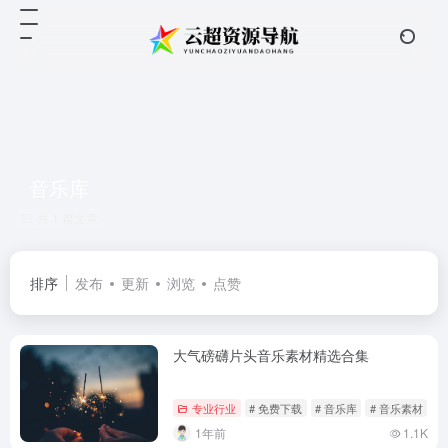
音乐库
共 1 篇文章
排序
发布
更新
浏览
点赞
大气磅礴片头音乐素材精选合集
专业行业
# 免费下载
# 音乐库
# 音乐素材
1年前
1.1K