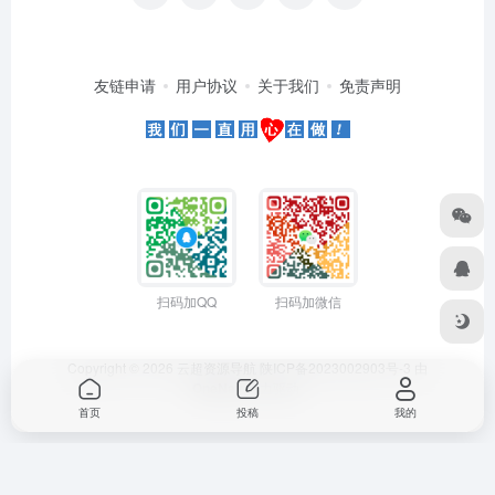
友链申请
用户协议
关于我们
免责声明
扫码加QQ
扫码加微信
Copyright © 2026
云超资源导航
陕ICP备2023002903号-3
由
OneNav
强力驱动
首页
投稿
我的