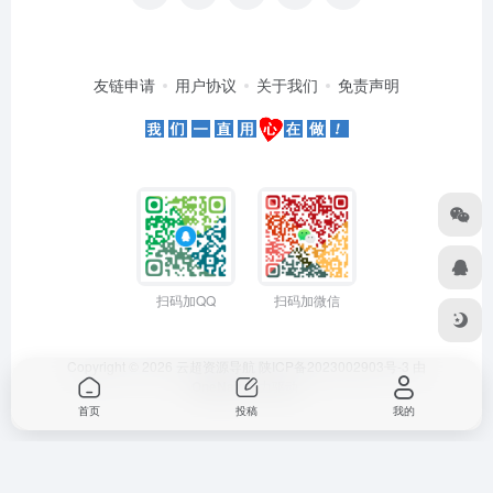
友链申请
用户协议
关于我们
免责声明
扫码加QQ
扫码加微信
Copyright © 2026
云超资源导航
陕ICP备2023002903号-3
由
OneNav
强力驱动
首页
投稿
我的