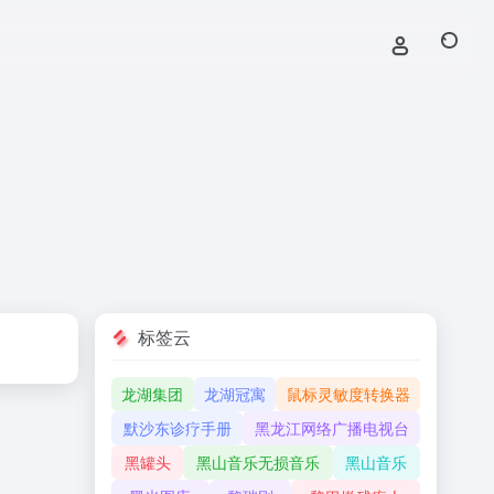
标签云
龙湖集团
龙湖冠寓
鼠标灵敏度转换器
默沙东诊疗手册
黑龙江网络广播电视台
黑罐头
黑山音乐无损音乐
黑山音乐