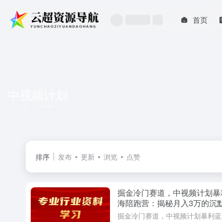
首页
中视频计划
共 1 篇文章
排序
发布
更新
浏览
点赞
掘金冷门赛道，中视频计划暴
海陪跑营：揭秘月入3万的沉