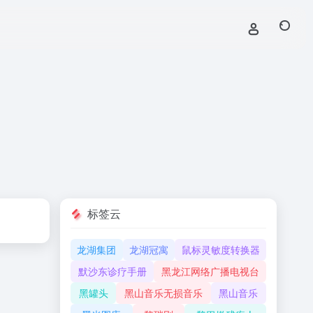
标签云
龙湖集团
龙湖冠寓
鼠标灵敏度转换器
默沙东诊疗手册
黑龙江网络广播电视台
黑罐头
黑山音乐无损音乐
黑山音乐