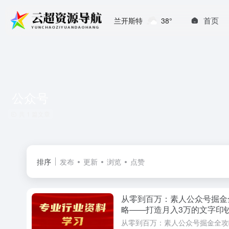
首页
兰开斯特
38°
公众号
共 1 篇文章
排序
发布
更新
浏览
点赞
从零到百万：素人公众号掘金
略——打造月入3万的文字印