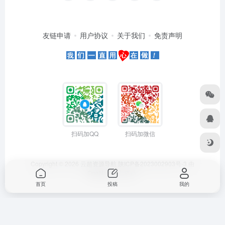
友链申请
用户协议
关于我们
免责声明
扫码加QQ
扫码加微信
Copyright © 2026
云超资源导航
陕ICP备2023002903号-3
由
OneNav
强力驱动
首页
投稿
我的