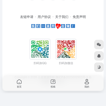
友链申请
用户协议
关于我们
免责声明
扫码加QQ
扫码加微信
Copyright © 2026
云超资源导航
陕ICP备2023002903号-3
由
OneNav
强力驱动
首页
投稿
我的